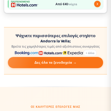
ΠΡΟΤΕΙΝΌΜΕΝΟ
Από €40
/νύχτα
Ψάχνετε περισσότερες επιλογές στη/στο
Andorra la Vella;
Βρείτε τις χαμηλότερες τιμές από αξιόπιστους συνεργάτες
+ άλλα
Δες όλα τα ξενοδοχεία →
ΟΙ ΚΑΛΎΤΕΡΕΣ ΕΠΙΛΟΓΈΣ ΜΑΣ