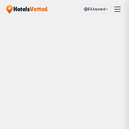
Hotels
Vetted
Ελληνικά