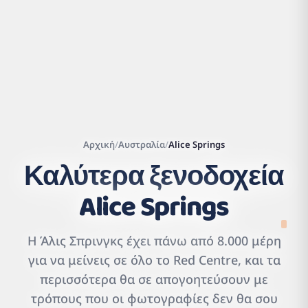
Αρχική
/
Αυστραλία
/
Alice Springs
Καλύτερα ξενοδοχεία
Alice Springs
Leaflet
|
©
OpenStreetMap
contributors | ©
Η Άλις Σπρινγκς έχει πάνω από 8.000 μέρη
CARTO
για να μείνεις σε όλο το Red Centre, και τα
περισσότερα θα σε απογοητεύσουν με
τρόπους που οι φωτογραφίες δεν θα σου