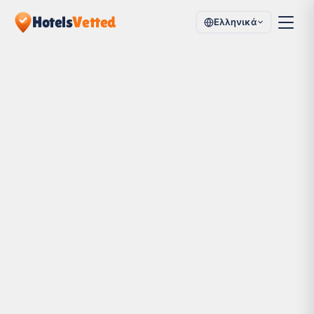
Hotels
Vetted
Ελληνικά