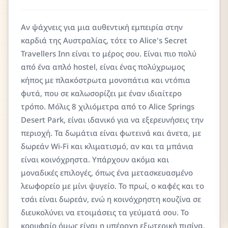
Αν ψάχνεις για μια αυθεντική εμπειρία στην
καρδιά της Αυστραλίας, τότε το Alice's Secret
Travellers Inn είναι το μέρος σου. Είναι πιο πολύ
από ένα απλό hostel, είναι ένας πολύχρωμος
κήπος με πλακόστρωτα μονοπάτια και ντόπια
φυτά, που σε καλωσορίζει με έναν ιδιαίτερο
τρόπο. Μόλις 8 χιλιόμετρα από το Alice Springs
Desert Park, είναι ιδανικό για να εξερευνήσεις την
περιοχή. Τα δωμάτια είναι φωτεινά και άνετα, με
δωρεάν Wi-Fi και κλιματισμό, αν και τα μπάνια
είναι κοινόχρηστα. Υπάρχουν ακόμα και
μοναδικές επιλογές, όπως ένα μετασκευασμένο
λεωφορείο με μίνι ψυγείο. Το πρωί, ο καφές και το
τσάι είναι δωρεάν, ενώ η κοινόχρηστη κουζίνα σε
διευκολύνει να ετοιμάσεις τα γεύματά σου. Το
κορυφαίο όμως είναι η υπέροχη εξωτερική πισίνα,