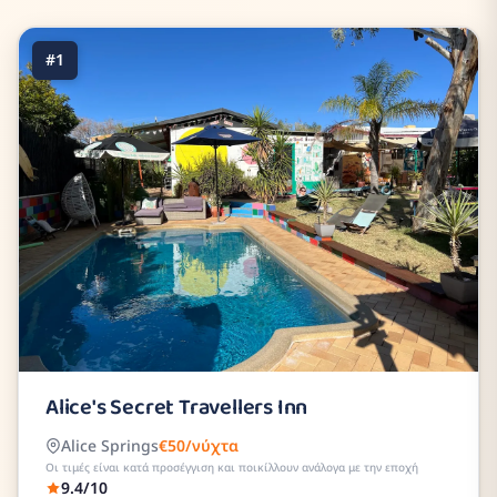
#1
Alice's Secret Travellers Inn
Alice Springs
€50/νύχτα
Οι τιμές είναι κατά προσέγγιση και ποικίλλουν ανάλογα με την εποχή
9.4/10