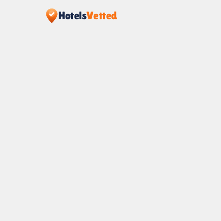
Hotels
Vetted