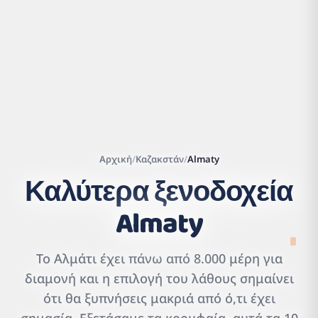
Αρχική
/
Καζακστάν
/
Almaty
Καλύτερα ξενοδοχεία
Almaty
Leaflet
|
©
OpenStreetMap
contributors | ©
CARTO
Το Αλμάτι έχει πάνω από 8.000 μέρη για
διαμονή και η επιλογή του λάθους σημαίνει
ότι θα ξυπνήσεις μακριά από ό,τι έχει