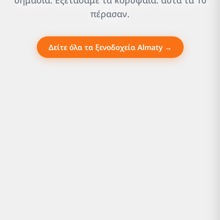
σημασία. Εξετάσαμε τα κορυφαία. αυτά τα 10
πέρασαν.
Δείτε όλα τα ξενοδοχεία Almaty →