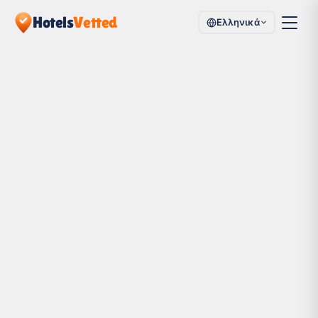
Hotels
Vetted
Ελληνικά