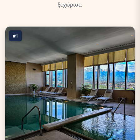
ξεχώρισε.
#1