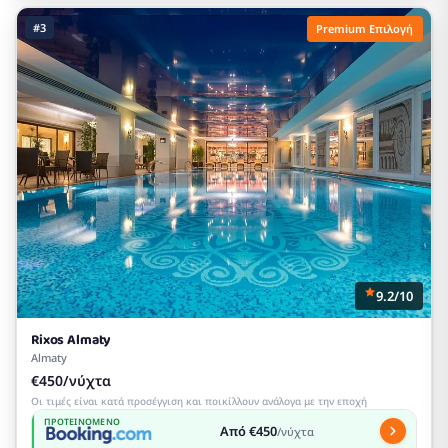
#3
Premium Επιλογή
9.2/10
Rixos Almaty
Almaty
€450/νύχτα
Οι τιμές είναι κατά προσέγγιση και ποικίλλουν ανάλογα με την εποχή
ΠΡΟΤΕΙΝΌΜΕΝΟ
Από €450
/νύχτα