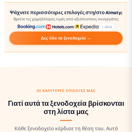
Ψάχνετε περισσότερες επιλογές στη/στο Almaty;
Βρείτε τις χαμηλότερες τιμές από αξιόπιστους συνεργάτες
+ άλλα
Δες όλα τα ξενοδοχεία →
ΟΙ ΚΑΛΎΤΕΡΕΣ ΕΠΙΛΟΓΈΣ ΜΑΣ
Γιατί αυτά τα ξενοδοχεία βρίσκονται
στη λίστα μας
Κάθε ξενοδοχείο κέρδισε τη θέση του. Αυτό