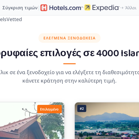
·
·
|
Σύγκριση τιμών
+ Άλλοι
elsVetted
ΕΛΕΓΜΈΝΑ ΞΕΝΟΔΟΧΕΊΑ
ρυφαίες επιλογές σε
4000 Isla
λικ σε ένα ξενοδοχείο για να ελέγξετε τη διαθεσιμότητ
κάνετε κράτηση στην καλύτερη τιμή.
#2
Επιλεγμένο