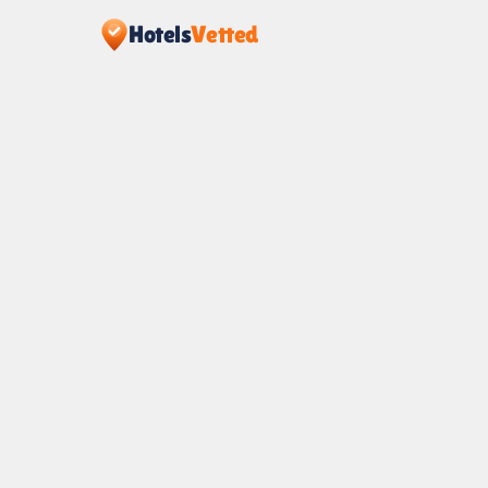
Hotels
Vetted