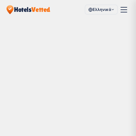
Hotels
Vetted
Ελληνικά