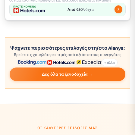
Οι τιμές είναι κατά προσέγγιση και ποικίλλουν ανάλογα με την εποχή
ΠΡΟΤΕΙΝΌΜΕΝΟ
Από €50
/νύχτα
Ψάχνετε περισσότερες επιλογές στη/στο Alanya;
Βρείτε τις χαμηλότερες τιμές από αξιόπιστους συνεργάτες
+ άλλα
Δες όλα τα ξενοδοχεία →
ΟΙ ΚΑΛΎΤΕΡΕΣ ΕΠΙΛΟΓΈΣ ΜΑΣ