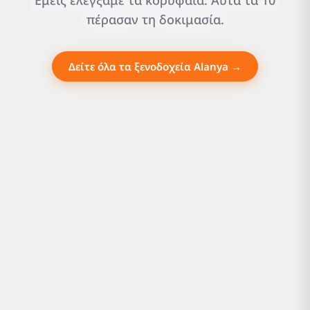
Εμείς ελέγξαμε τα κορυφαία. Αυτά τα 10
πέρασαν τη δοκιμασία.
Δείτε όλα τα ξενοδοχεία Alanya →