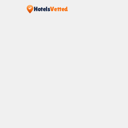
Hotels
Vetted