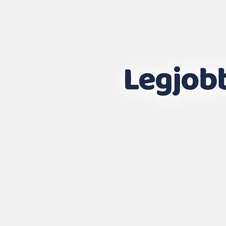
Legjob