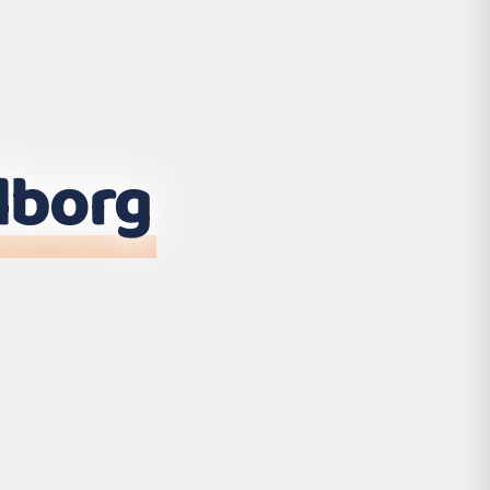
lborg