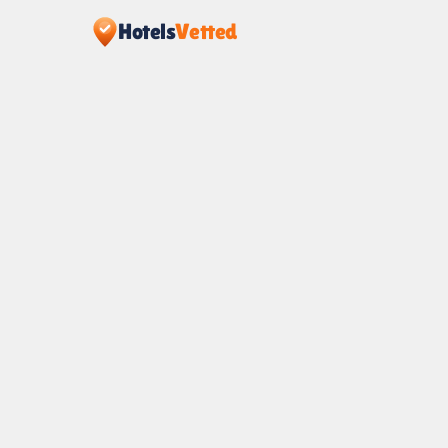
Hotels
Vetted