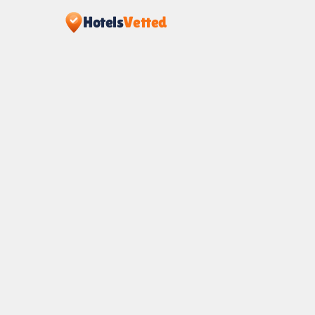
Hotels
Vetted