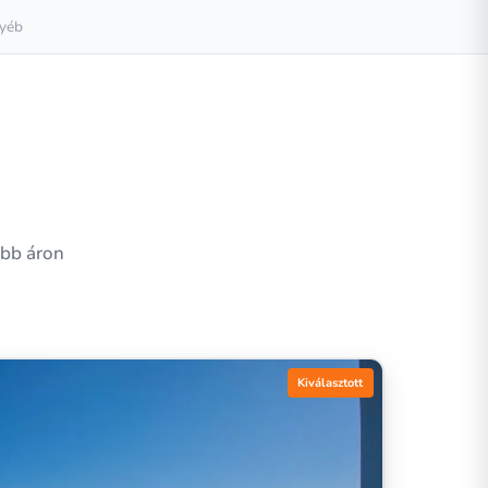
yéb
a
obb áron
Kiválasztott