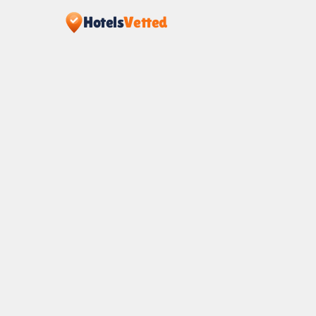
Hotels
Vetted