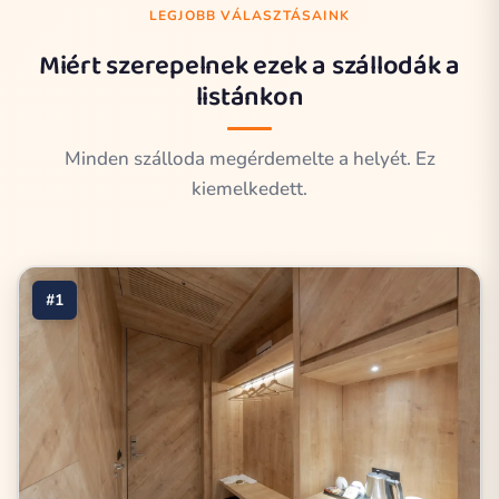
LEGJOBB VÁLASZTÁSAINK
Miért szerepelnek ezek a szállodák a
listánkon
Minden szálloda megérdemelte a helyét. Ez
kiemelkedett.
#1