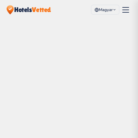
Hotels
Vetted
Magyar