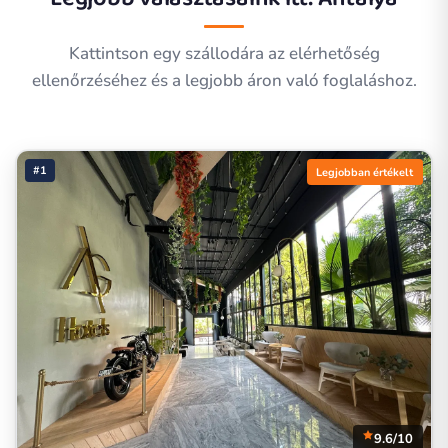
Kattintson egy szállodára az elérhetőség
ellenőrzéséhez és a legjobb áron való foglaláshoz.
#1
Legjobban értékelt
9.6/10