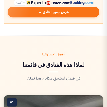
+ آخرون
عرض جميع الفنادق →
أفضل اختياراتنا
لماذا هذه الفنادق في قائمتنا
كل فندق استحق مكانه. هذا تميّز.
#1