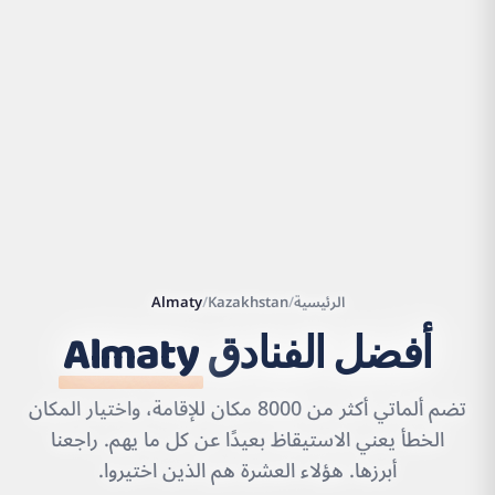
الرئيسية
/
Kazakhstan
/
Almaty
أفضل الفنادق
Almaty
|
©
Leaflet
OpenStreetMap
contributors | ©
CARTO
تضم ألماتي أكثر من 8000 مكان للإقامة، واختيار المكان
الخطأ يعني الاستيقاظ بعيدًا عن كل ما يهم. راجعنا
أبرزها. هؤلاء العشرة هم الذين اختيروا.