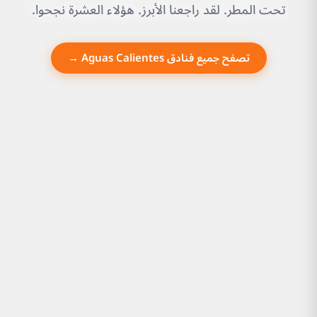
تحت المطر. لقد راجعنا الأبرز. هؤلاء العشرة نجحوا.
تصفح جميع فنادق Aguas Calientes →