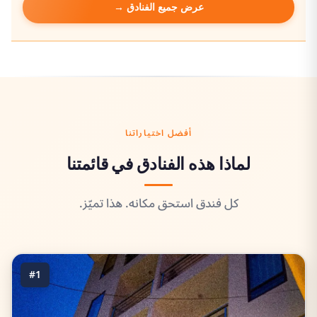
عرض جميع الفنادق →
أفضل اختياراتنا
لماذا هذه الفنادق في قائمتنا
كل فندق استحق مكانه. هذا تميّز.
#1