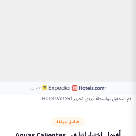
·
·
+ أخرى
تم التحقق بواسطة فريق تحرير HotelsVetted
فنادق موثقة
أفضل اختياراتنا في
Aguas Calientes