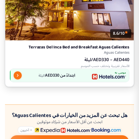
8.6/10
Terrazas Del Inca Bed and Breakfast Aguas Calientes
Aguas Calientes
AED330 – AED440/ليلة
الأسعار تقريبية وتختلف حسب الموسم
موصى به
ابتداءً من AED330
/ليلة
هل تبحث عن المزيد من الخيارات في Aguas Calientes؟
ابحث عن أقل الأسعار من شركاء موثوقين
+ آخرون