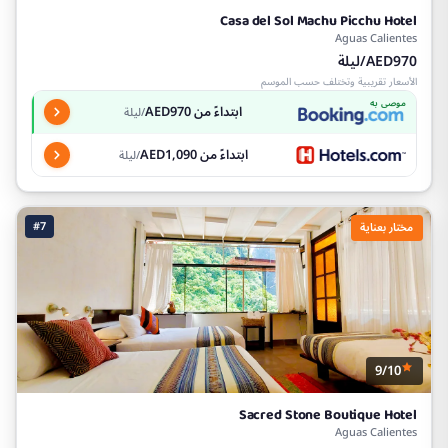
Casa del Sol Machu Picchu Hotel
Aguas Calientes
AED970/ليلة
الأسعار تقريبية وتختلف حسب الموسم
موصى به
ابتداءً من AED970
/ليلة
ابتداءً من AED1,090
/ليلة
#7
مختار بعناية
9/10
Sacred Stone Boutique Hotel
Aguas Calientes