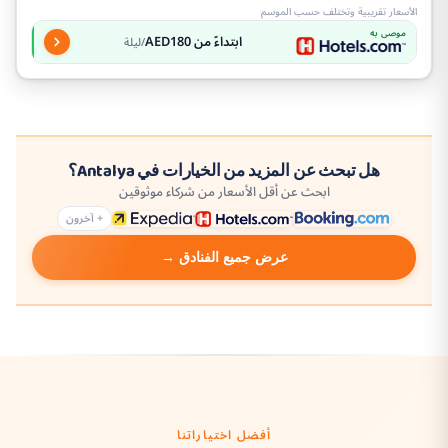
الأسعار تقريبية وتختلف حسب الموسم
موصى به
ابتداءً من AED180
/ليلة
هل تبحث عن المزيد من الخيارات في Antalya؟
ابحث عن أقل الأسعار من شركاء موثوقين
+ آخرون
عرض جميع الفنادق →
أفضل اختياراتنا