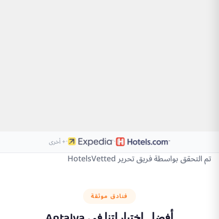
·
·
+ أخرى
تم التحقق بواسطة فريق تحرير HotelsVetted
فنادق موثقة
أفضل اختياراتنا في
Antalya