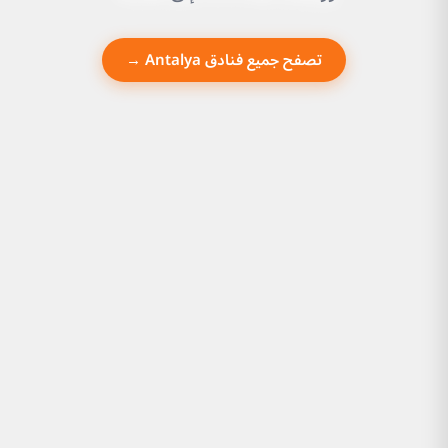
تصفح جميع فنادق Antalya →