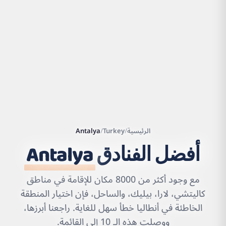
الرئيسية
/
Turkey
/
Antalya
أفضل الفنادق
Antalya
|
©
Leaflet
OpenStreetMap
contributors | ©
مع وجود أكثر من 8000 مكان للإقامة في مناطق
CARTO
كاليتشي، لارا، بيليك، والساحل، فإن اختيار المنطقة
الخاطئة في أنطاليا خطأ سهل للغاية. راجعنا أبرزها،
ووصلت هذه الـ 10 إلى القائمة.