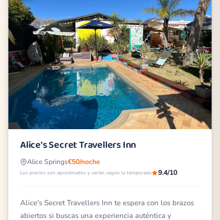
Alice's Secret Travellers Inn
Alice Springs
€50/noche
9.4/10
Los precios son aproximados y varían según la temporada
Alice's Secret Travellers Inn te espera con los brazos
abiertos si buscas una experiencia auténtica y