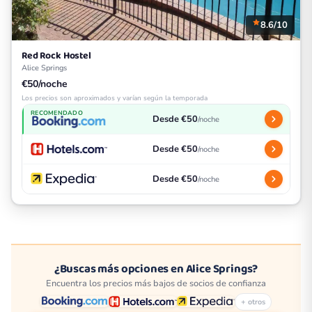
8.6/10
Red Rock Hostel
Alice Springs
€50/noche
Los precios son aproximados y varían según la temporada
RECOMENDADO
Desde €50
/noche
Desde €50
/noche
Desde €50
/noche
¿Buscas más opciones en Alice Springs?
Encuentra los precios más bajos de socios de confianza
+ otros