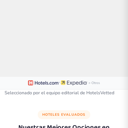
·
·
+ Otros
Seleccionado por el equipo editorial de HotelsVetted
HOTELES EVALUADOS
Nuestras Mejores Opciones en