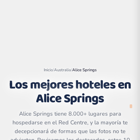
Inicio
/
Australia
/
Alice Springs
Los mejores hoteles en
Alice Springs
Leaflet
|
©
OpenStreetMap
contributors | ©
CARTO
Alice Springs tiene 8.000+ lugares para
hospedarse en el Red Centre, y la mayoría te
decepcionará de formas que las fotos no te