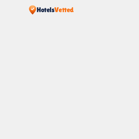
Hotels
Vetted