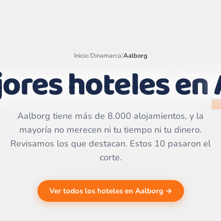
Inicio
/
Dinamarca
/
Aalborg
ores hoteles en
Leaflet
|
©
OpenStreetMap
contributors | ©
CARTO
Aalborg tiene más de 8.000 alojamientos, y la
mayoría no merecen ni tu tiempo ni tu dinero.
Revisamos los que destacan. Estos 10 pasaron el
corte.
Ver todos los hoteles en Aalborg →