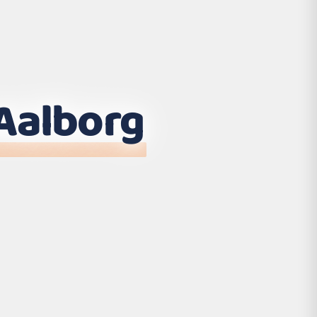
Aalborg