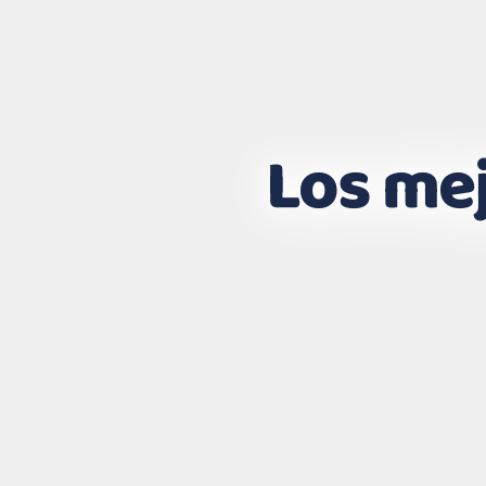
Los mej