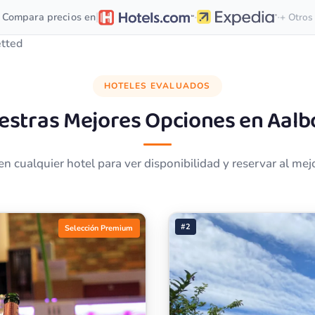
·
·
|
Compara precios en
+ Otros
etted
HOTELES EVALUADOS
estras Mejores Opciones en
Aalb
 en cualquier hotel para ver disponibilidad y reservar al mejo
#2
Selección Premium