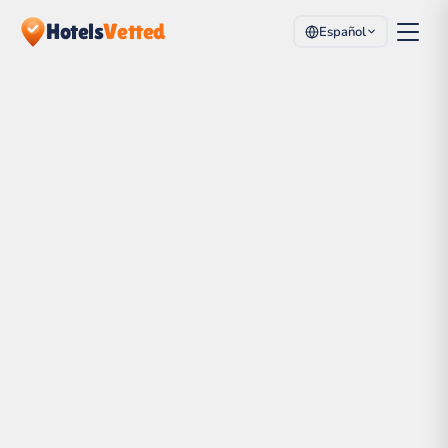
Hotels
Vetted
Español