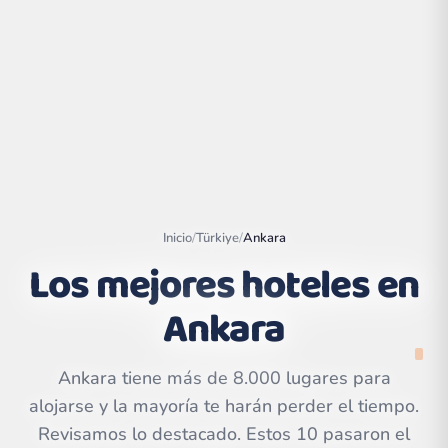
Inicio
/
Türkiye
/
Ankara
Los mejores hoteles en
Ankara
Leaflet
|
©
OpenStreetMap
contributors | ©
CARTO
Ankara tiene más de 8.000 lugares para
alojarse y la mayoría te harán perder el tiempo.
Revisamos lo destacado. Estos 10 pasaron el