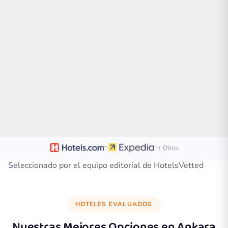
·
·
+ Otros
Seleccionado por el equipo editorial de HotelsVetted
HOTELES EVALUADOS
Nuestras Mejores Opciones en
Ankara