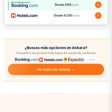
RECOMENDADO
Desde €90
/noche
Desde €100
/noche
¿Buscas más opciones en Ankara?
Encuentra los precios más bajos de socios de confianza
+ otros
Ver todos los hoteles →