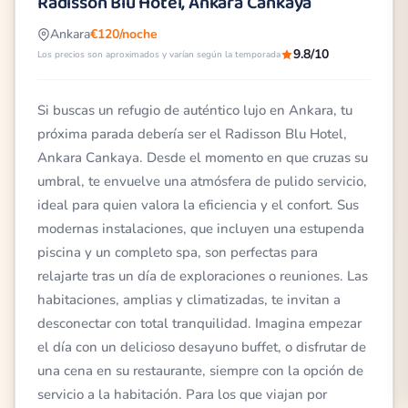
Radisson Blu Hotel, Ankara Cankaya
Ankara
€120/noche
9.8/10
Los precios son aproximados y varían según la temporada
Si buscas un refugio de auténtico lujo en Ankara, tu
próxima parada debería ser el Radisson Blu Hotel,
Ankara Cankaya. Desde el momento en que cruzas su
umbral, te envuelve una atmósfera de pulido servicio,
ideal para quien valora la eficiencia y el confort. Sus
modernas instalaciones, que incluyen una estupenda
piscina y un completo spa, son perfectas para
relajarte tras un día de exploraciones o reuniones. Las
habitaciones, amplias y climatizadas, te invitan a
desconectar con total tranquilidad. Imagina empezar
el día con un delicioso desayuno buffet, o disfrutar de
una cena en su restaurante, siempre con la opción de
servicio a la habitación. Para los que viajan por