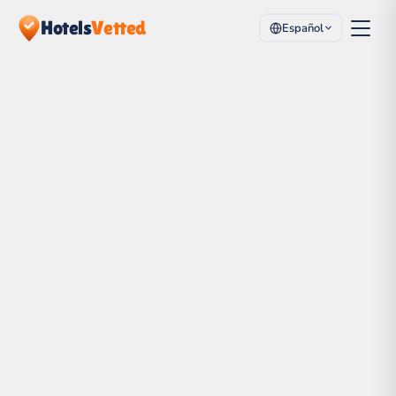
Hotels
Vetted
Español