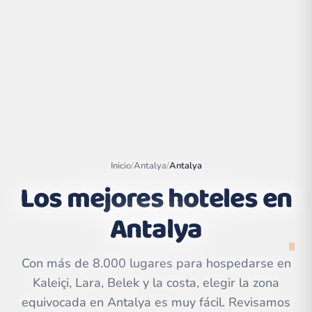
Inicio
/
Antalya
/
Antalya
Los mejores hoteles en
Antalya
Leaflet
|
©
OpenStreetMap
contributors | ©
CARTO
Con más de 8.000 lugares para hospedarse en
Kaleiçi, Lara, Belek y la costa, elegir la zona
equivocada en Antalya es muy fácil. Revisamos