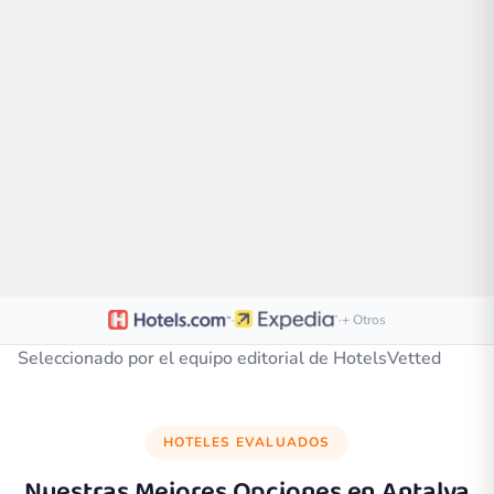
·
·
+ Otros
Seleccionado por el equipo editorial de HotelsVetted
HOTELES EVALUADOS
Nuestras Mejores Opciones en
Antalya