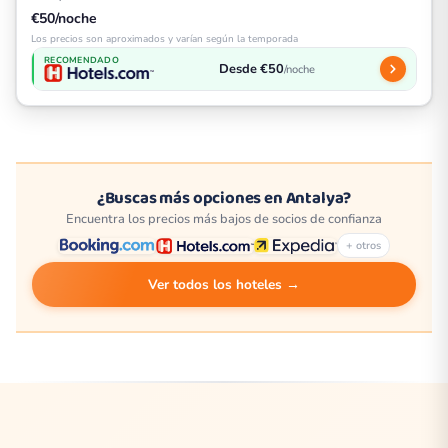
€50/noche
Los precios son aproximados y varían según la temporada
RECOMENDADO
Desde €50
/noche
¿Buscas más opciones en Antalya?
Encuentra los precios más bajos de socios de confianza
+ otros
Ver todos los hoteles →