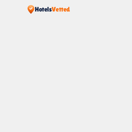
Hotels
Vetted