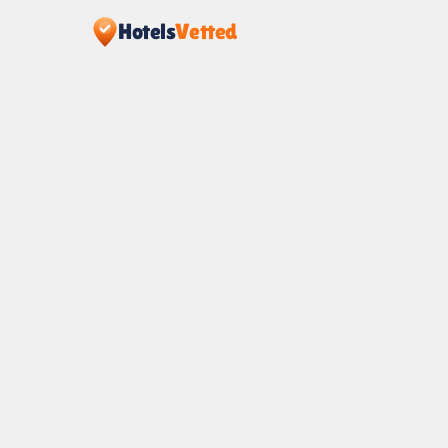
Hotels
Vetted