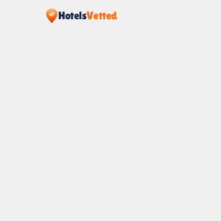
Hotels
Vetted