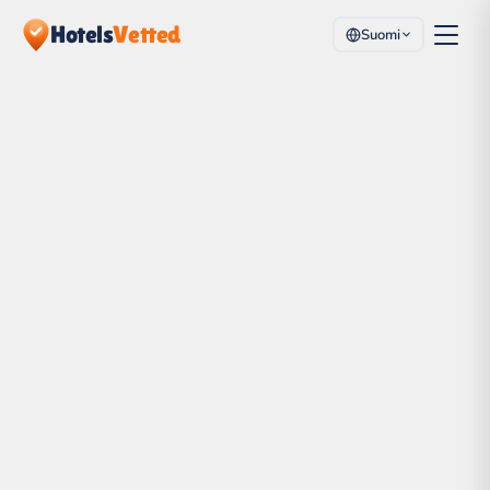
Hotels
Vetted
Suomi