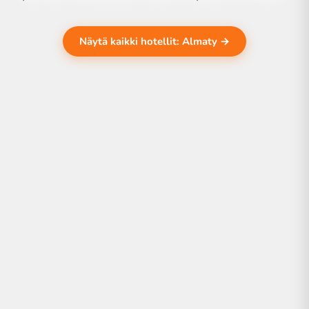
Näytä kaikki hotellit: Almaty →