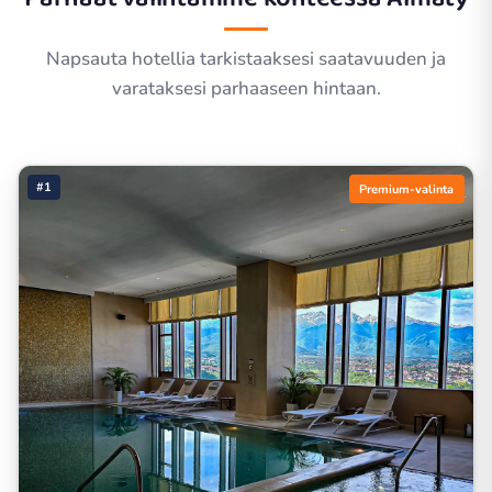
Napsauta hotellia tarkistaaksesi saatavuuden ja
varataksesi parhaaseen hintaan.
#1
Premium-valinta