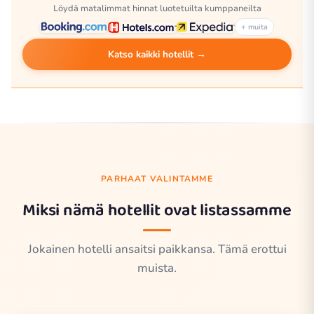
Löydä matalimmat hinnat luotetuilta kumppaneilta
+ muita
Katso kaikki hotellit →
PARHAAT VALINTAMME
Miksi nämä hotellit ovat listassamme
Jokainen hotelli ansaitsi paikkansa. Tämä erottui
muista.