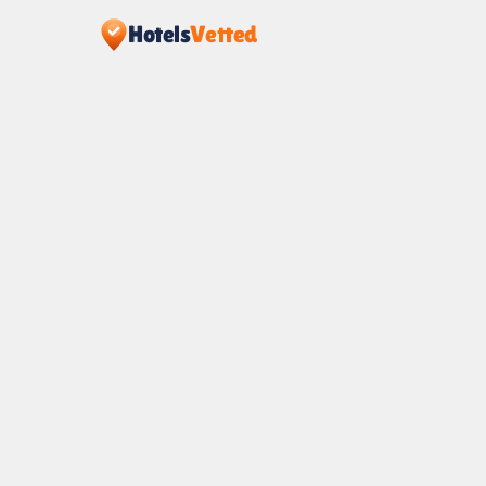
Hotels
Vetted