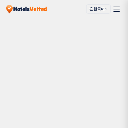
Hotels
Vetted
한국어