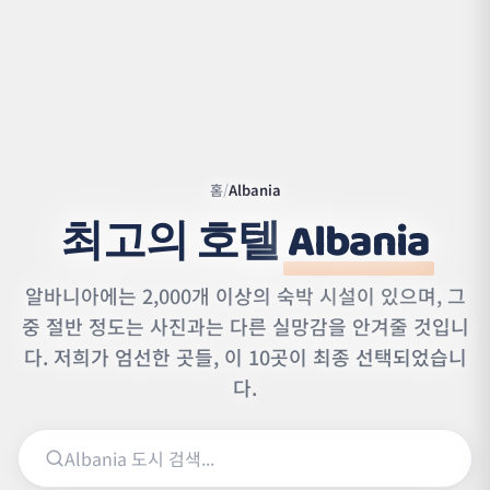
홈
/
Albania
최고의 호텔
Albania
알바니아에는 2,000개 이상의 숙박 시설이 있으며, 그
중 절반 정도는 사진과는 다른 실망감을 안겨줄 것입니
다. 저희가 엄선한 곳들, 이 10곳이 최종 선택되었습니
Leaflet
|
©
OpenStreetMap
contributors | ©
다.
CARTO