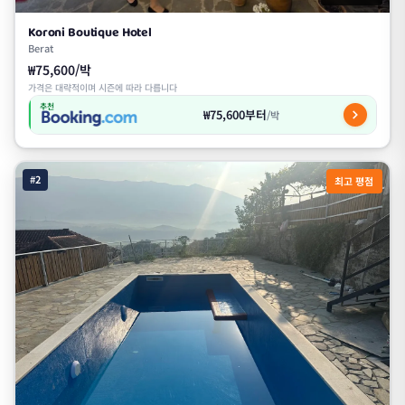
Koroni Boutique Hotel
Berat
₩75,600/박
가격은 대략적이며 시즌에 따라 다릅니다
추천
₩75,600부터
/박
#2
최고 평점