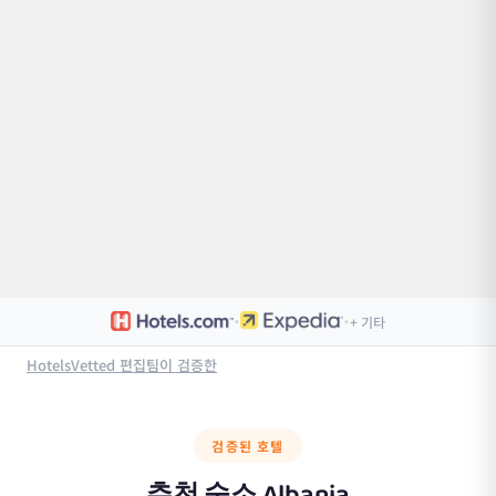
·
·
+ 기타
HotelsVetted 편집팀이 검증한
검증된 호텔
추천 숙소
Albania