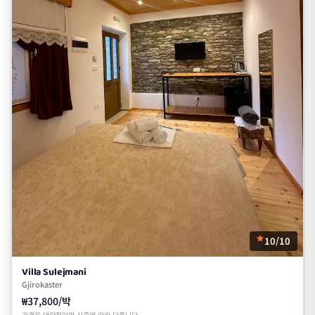
10/10
Villa Sulejmani
Gjirokaster
₩37,800/박
가격은 대략적이며 시즌에 따라 다릅니다