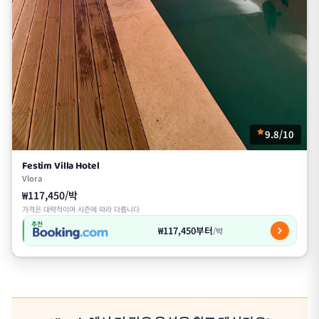
9.8/10
Festim Villa Hotel
Vlora
₩117,450/박
가격은 대략적이며 시즌에 따라 다릅니다
추천
₩117,450부터
/박