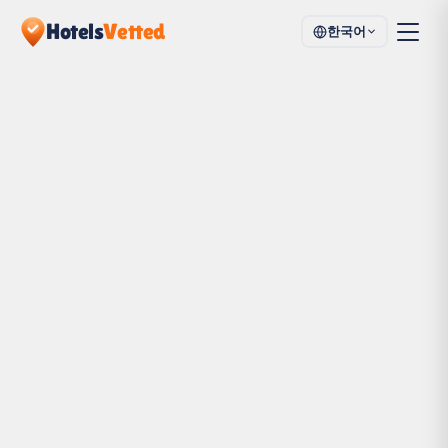
Hotels
Vetted
한국어