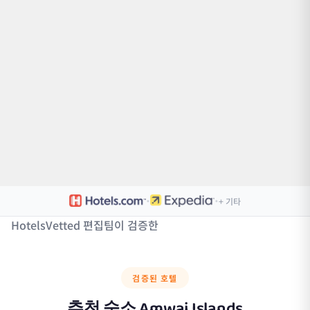
·
·
+ 기타
HotelsVetted 편집팀이 검증한
검증된 호텔
추천 숙소
Amwaj Islands