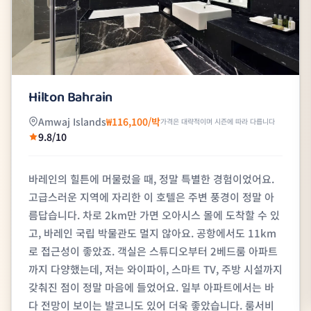
Hilton Bahrain
Amwaj Islands
₩116,100/박
가격은 대략적이며 시즌에 따라 다릅니다
9.8/10
바레인의 힐튼에 머물렀을 때, 정말 특별한 경험이었어요.
고급스러운 지역에 자리한 이 호텔은 주변 풍경이 정말 아
름답습니다. 차로 2km만 가면 오아시스 몰에 도착할 수 있
고, 바레인 국립 박물관도 멀지 않아요. 공항에서도 11km
로 접근성이 좋았죠. 객실은 스튜디오부터 2베드룸 아파트
까지 다양했는데, 저는 와이파이, 스마트 TV, 주방 시설까지
갖춰진 점이 정말 마음에 들었어요. 일부 아파트에서는 바
다 전망이 보이는 발코니도 있어 더욱 좋았습니다. 룸서비