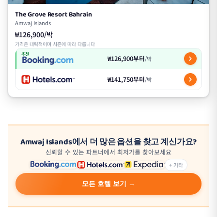
The Grove Resort Bahrain
Amwaj Islands
₩126,900/박
가격은 대략적이며 시즌에 따라 다릅니다
추천
₩126,900부터
/박
₩141,750부터
/박
Amwaj Islands에서 더 많은 옵션을 찾고 계신가요?
신뢰할 수 있는 파트너에서 최저가를 찾아보세요
+ 기타
모든 호텔 보기 →