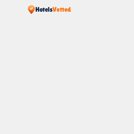
Hotels
Vetted