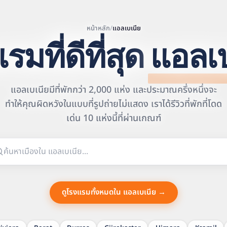
หน้าหลัก
/
แอลเบเนีย
รมที่ดีที่สุด
แอลเบ
แอลเบเนียมีที่พักกว่า 2,000 แห่ง และประมาณครึ่งหนึ่งจะ
Leaflet
|
©
OpenStreetMap
ทำให้คุณผิดหวังในแบบที่รูปถ่ายไม่แสดง เราได้รีวิวที่พักที่โดด
contributors | ©
CARTO
เด่น 10 แห่งนี้ที่ผ่านเกณฑ์
ดูโรงแรมทั้งหมดใน แอลเบเนีย →