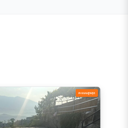
คะแนนสูงสุด