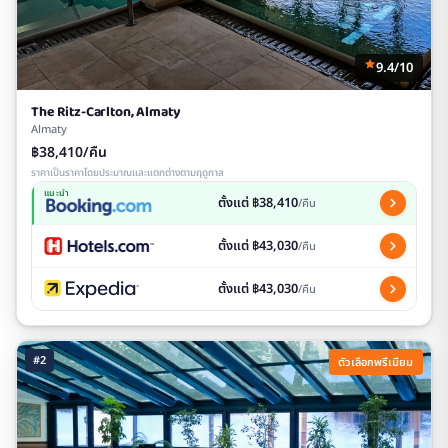
9.4/10
The Ritz-Carlton, Almaty
Almaty
฿38,410/คืน
ราคาเป็นราคาโดยประมาณและแตกต่างตามฤดูกาล
แนะนำ
ตั้งแต่ ฿38,410
/คืน
ตั้งแต่ ฿43,030
/คืน
ตั้งแต่ ฿43,030
/คืน
#2
ตัวเลือกพรีเมียม