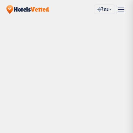
Hotels
Vetted
ไทย