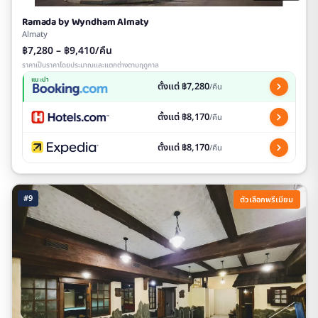
Ramada by Wyndham Almaty
Almaty
฿7,280 – ฿9,410/คืน
ราคาเป็นราคาโดยประมาณและแตกต่างตามฤดูกาล
แนะนำ
ตั้งแต่ ฿7,280
/คืน
ตั้งแต่ ฿8,170
/คืน
ตั้งแต่ ฿8,170
/คืน
#9
ตัวเลือกพรีเมียม