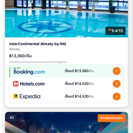
9.4/10
InterContinental Almaty by IHG
Almaty
฿13,060/คืน
ราคาเป็นราคาโดยประมาณและแตกต่างตามฤดูกาล
แนะนำ
ตั้งแต่ ฿13,060
/คืน
ตั้งแต่ ฿14,630
/คืน
ตั้งแต่ ฿14,630
/คืน
#3
ตัวเลือกพรีเมียม