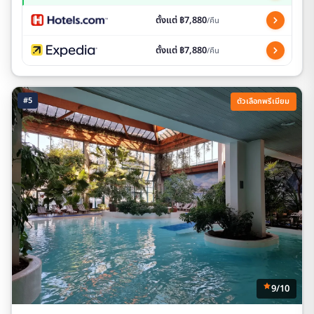
ตั้งแต่ ฿7,880
/คืน
ตั้งแต่ ฿7,880
/คืน
#5
ตัวเลือกพรีเมียม
9/10