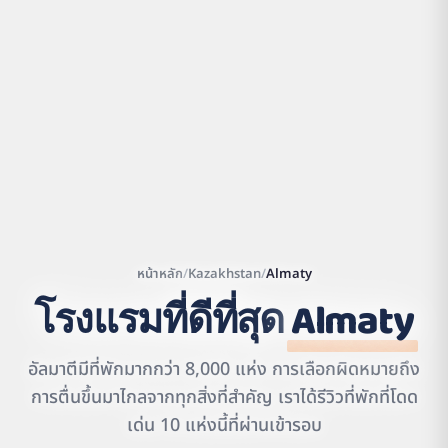
หน้าหลัก
/
Kazakhstan
/
Almaty
โรงแรมที่ดีที่สุด
Almaty
Leaflet
|
©
OpenStreetMap
contributors | ©
CARTO
อัลมาตีมีที่พักมากกว่า 8,000 แห่ง การเลือกผิดหมายถึง
การตื่นขึ้นมาไกลจากทุกสิ่งที่สำคัญ เราได้รีวิวที่พักที่โดด
เด่น 10 แห่งนี้ที่ผ่านเข้ารอบ