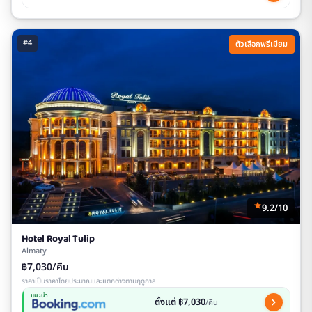
#4
ตัวเลือกพรีเมียม
9.2/10
Hotel Royal Tulip
Almaty
฿7,030/คืน
ราคาเป็นราคาโดยประมาณและแตกต่างตามฤดูกาล
แนะนำ
ตั้งแต่ ฿7,030
/คืน