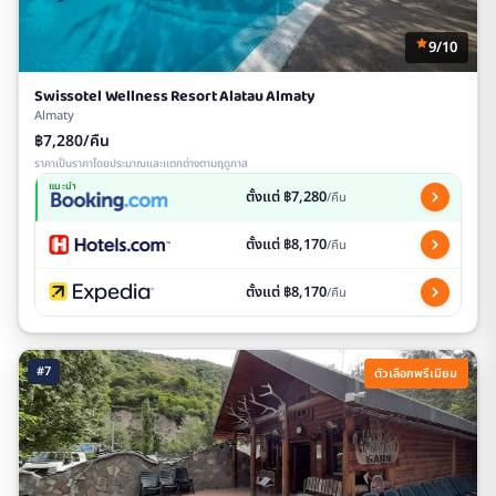
9/10
Swissotel Wellness Resort Alatau Almaty
Almaty
฿7,280/คืน
ราคาเป็นราคาโดยประมาณและแตกต่างตามฤดูกาล
แนะนำ
ตั้งแต่ ฿7,280
/คืน
ตั้งแต่ ฿8,170
/คืน
ตั้งแต่ ฿8,170
/คืน
#7
ตัวเลือกพรีเมียม