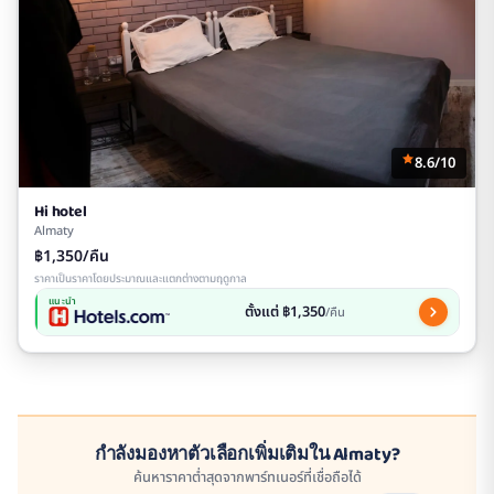
8.6/10
Hi hotel
Almaty
฿1,350/คืน
ราคาเป็นราคาโดยประมาณและแตกต่างตามฤดูกาล
แนะนำ
ตั้งแต่ ฿1,350
/คืน
กำลังมองหาตัวเลือกเพิ่มเติมใน Almaty?
ค้นหาราคาต่ำสุดจากพาร์ทเนอร์ที่เชื่อถือได้