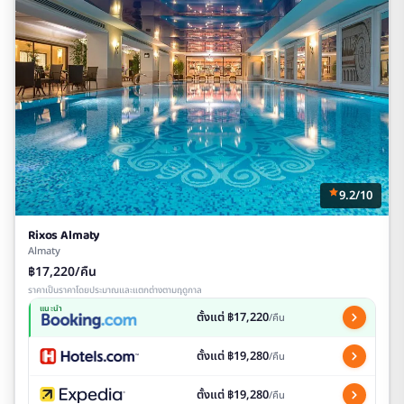
9.2/10
Rixos Almaty
Almaty
฿17,220/คืน
ราคาเป็นราคาโดยประมาณและแตกต่างตามฤดูกาล
แนะนำ
ตั้งแต่ ฿17,220
/คืน
ตั้งแต่ ฿19,280
/คืน
ตั้งแต่ ฿19,280
/คืน