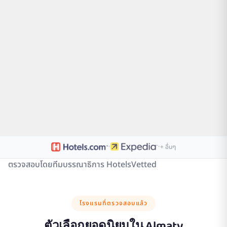
·
·
+ อื่นๆ
ตรวจสอบโดยทีมบรรณาธิการ HotelsVetted
โรงแรมที่ตรวจสอบแล้ว
ตัวเลือกยอดนิยมใน
Almaty