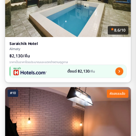
8.6/10
Saraichik Hotel
Almaty
฿2,130/คืน
ราคาเป็นราคาโดยประมาณและแตกต่างตามฤดูกาล
แนะนำ
ตั้งแต่ ฿2,130
/คืน
#10
คัดสรรแล้ว