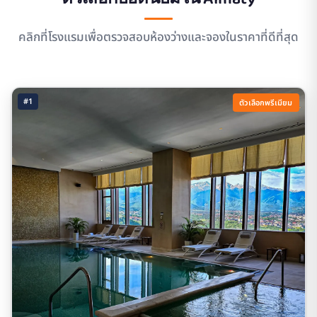
คลิกที่โรงแรมเพื่อตรวจสอบห้องว่างและจองในราคาที่ดีที่สุด
#1
ตัวเลือกพรีเมียม