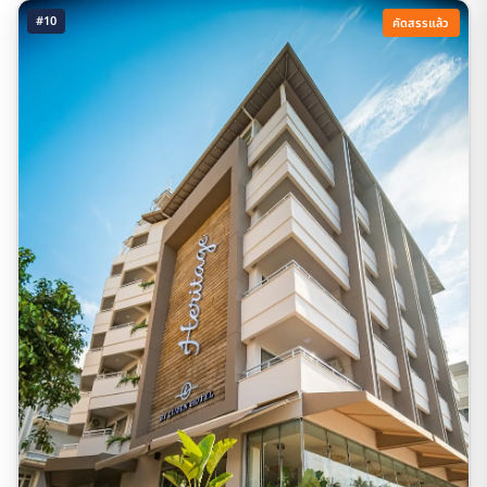
#10
คัดสรรแล้ว