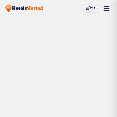
Hotels
Vetted
ไทย