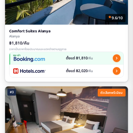
9.6/10
Comfort Suites Alanya
Alanya
฿1,810/คืน
ราคาเป็นราคาโดยประมาณและแตกต่างตามฤดูกาล
แนะนำ
ตั้งแต่ ฿1,810
/คืน
ตั้งแต่ ฿2,020
/คืน
#3
ตัวเลือกพรีเมียม