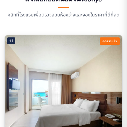
คลิกที่โรงแรมเพื่อตรวจสอบห้องว่างและจองในราคาที่ดีที่สุด
#1
คัดสรรแล้ว