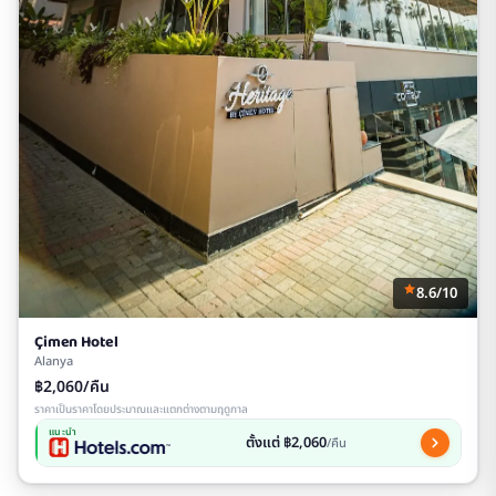
8.6/10
Çimen Hotel
Alanya
฿2,060/คืน
ราคาเป็นราคาโดยประมาณและแตกต่างตามฤดูกาล
แนะนำ
ตั้งแต่ ฿2,060
/คืน