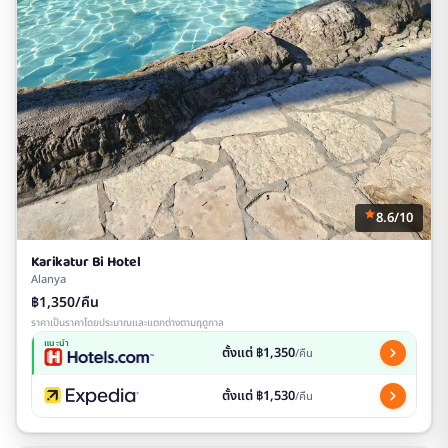
8.6/10
Karikatur Bi Hotel
Alanya
฿1,350/คืน
ราคาเป็นราคาโดยประมาณและแตกต่างตามฤดูกาล
แนะนำ
ตั้งแต่ ฿1,350
/คืน
ตั้งแต่ ฿1,530
/คืน