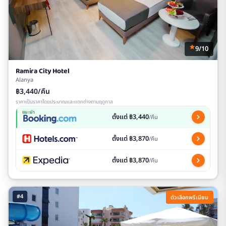
9/10
Ramira City Hotel
Alanya
฿3,440/คืน
ราคาเป็นราคาโดยประมาณและแตกต่างตามฤดูกาล
แนะนำ
ตั้งแต่ ฿3,440
/คืน
ตั้งแต่ ฿3,870
/คืน
ตั้งแต่ ฿3,870
/คืน
#4
ตัวเลือกพรีเมียม