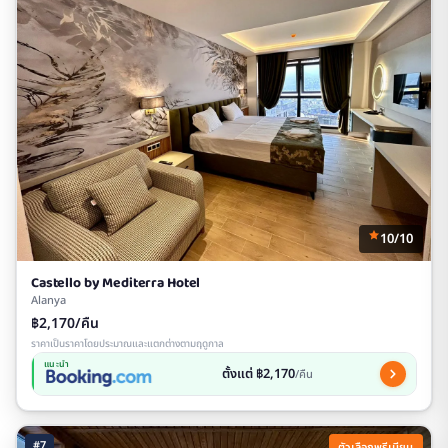
10/10
Castello by Mediterra Hotel
Alanya
฿2,170/คืน
ราคาเป็นราคาโดยประมาณและแตกต่างตามฤดูกาล
แนะนำ
ตั้งแต่ ฿2,170
/คืน
#7
ตัวเลือกพรีเมียม