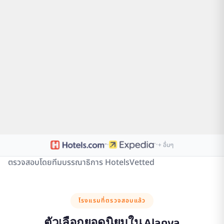
·
·
+ อื่นๆ
ตรวจสอบโดยทีมบรรณาธิการ HotelsVetted
โรงแรมที่ตรวจสอบแล้ว
ตัวเลือกยอดนิยมใน
Alanya