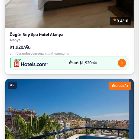
9.4/10
Özgür Bey Spa Hotel Alanya
Alanya
฿1,920/คืน
ราคาเป็นราคาโดยประมาณและแตกต่างตามฤดูกาล
แนะนำ
ตั้งแต่ ฿1,920
/คืน
#2
คัดสรรแล้ว