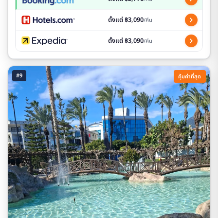
ตั้งแต่ ฿3,090
/คืน
ตั้งแต่ ฿3,090
/คืน
#9
คุ้มค่าที่สุด