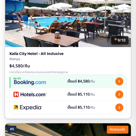
9/10
Kaila City Hotel - All Inclusive
Alanya
฿4,580/คืน
ราคาเป็นราคาโดยประมาณและแตกต่างตามฤดูกาล
แนะนำ
ตั้งแต่ ฿4,580
/คืน
ตั้งแต่ ฿5,110
/คืน
ตั้งแต่ ฿5,110
/คืน
#5
คัดสรรแล้ว