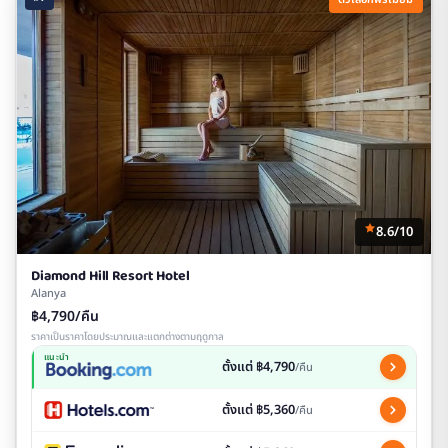
8.6/10
Diamond Hill Resort Hotel
Alanya
฿4,790/คืน
ราคาเป็นราคาโดยประมาณและแตกต่างตามฤดูกาล
แนะนำ
ตั้งแต่ ฿4,790
/คืน
ตั้งแต่ ฿5,360
/คืน