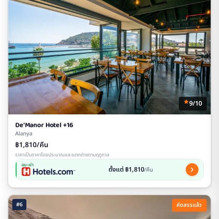
9/10
De'Manor Hotel +16
Alanya
฿1,810/คืน
ราคาเป็นราคาโดยประมาณและแตกต่างตามฤดูกาล
แนะนำ
ตั้งแต่ ฿1,810
/คืน
#6
คัดสรรแล้ว