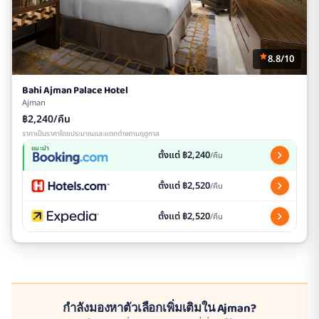
8.8/10
Bahi Ajman Palace Hotel
Ajman
฿2,240/คืน
ราคาเป็นราคาโดยประมาณและแตกต่างตามฤดูกาล
แนะนำ
ตั้งแต่ ฿2,240
/คืน
ตั้งแต่ ฿2,520
/คืน
ตั้งแต่ ฿2,520
/คืน
กำลังมองหาตัวเลือกเพิ่มเติมใน Ajman?