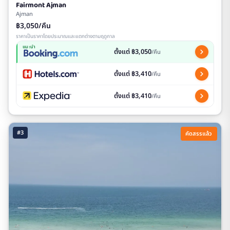
Fairmont Ajman
Ajman
฿3,050/คืน
ราคาเป็นราคาโดยประมาณและแตกต่างตามฤดูกาล
แนะนำ
ตั้งแต่ ฿3,050
/คืน
ตั้งแต่ ฿3,410
/คืน
ตั้งแต่ ฿3,410
/คืน
#3
คัดสรรแล้ว