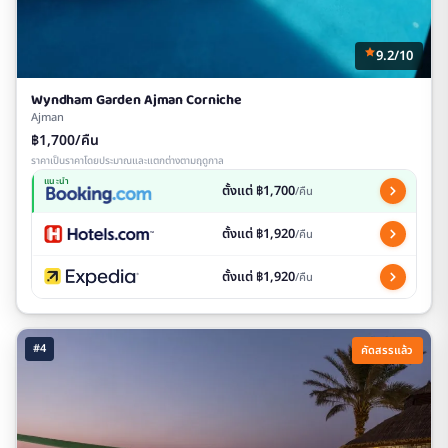
9.2/10
Wyndham Garden Ajman Corniche
Ajman
฿1,700/คืน
ราคาเป็นราคาโดยประมาณและแตกต่างตามฤดูกาล
แนะนำ
ตั้งแต่ ฿1,700
/คืน
ตั้งแต่ ฿1,920
/คืน
ตั้งแต่ ฿1,920
/คืน
#4
คัดสรรแล้ว