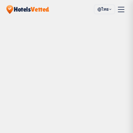
Hotels
Vetted
ไทย