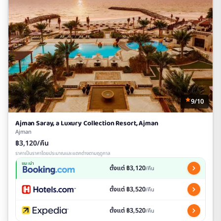
9/10
Ajman Saray, a Luxury Collection Resort, Ajman
Ajman
฿3,120/คืน
ราคาเป็นราคาโดยประมาณและแตกต่างตามฤดูกาล
แนะนำ
ตั้งแต่ ฿3,120
/คืน
ตั้งแต่ ฿3,520
/คืน
ตั้งแต่ ฿3,520
/คืน