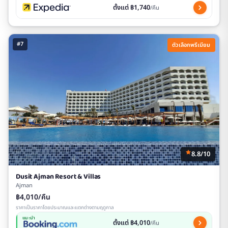
ตั้งแต่ ฿1,740
/คืน
#7
ตัวเลือกพรีเมียม
8.8/10
Dusit Ajman Resort & Villas
Ajman
฿4,010/คืน
ราคาเป็นราคาโดยประมาณและแตกต่างตามฤดูกาล
แนะนำ
ตั้งแต่ ฿4,010
/คืน