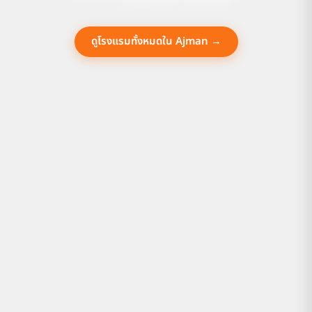
ดูโรงแรมทั้งหมดใน Ajman →