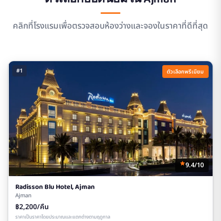
คลิกที่โรงแรมเพื่อตรวจสอบห้องว่างและจองในราคาที่ดีที่สุด
#1
ตัวเลือกพรีเมียม
9.4/10
Radisson Blu Hotel, Ajman
Ajman
฿2,200/คืน
ราคาเป็นราคาโดยประมาณและแตกต่างตามฤดูกาล