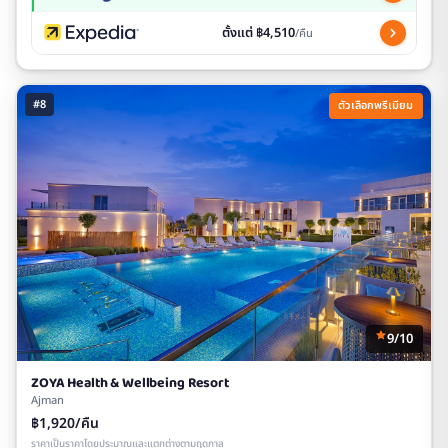
ตั้งแต่ ฿4,510
/คืน
#8
ตัวเลือกพรีเมียม
9/10
ZOYA Health & Wellbeing Resort
Ajman
฿1,920/คืน
ราคาเป็นราคาโดยประมาณและแตกต่างตามฤดูกาล