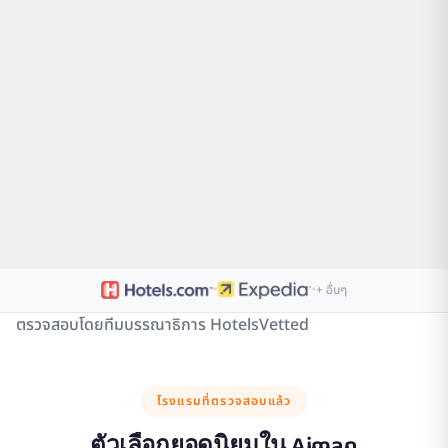
·
·
+ อื่นๆ
ตรวจสอบโดยทีมบรรณาธิการ HotelsVetted
โรงแรมที่ตรวจสอบแล้ว
ตัวเลือกยอดนิยมใน
Ajman