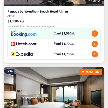
8.8/10
Ramada by Wyndham Beach Hotel Ajman
Ajman
฿1,530/คืน
ราคาเป็นราคาโดยประมาณและแตกต่างตามฤดูกาล
แนะนำ
ตั้งแต่ ฿1,530
/คืน
ตั้งแต่ ฿1,700
/คืน
ตั้งแต่ ฿1,700
/คืน
#10
ตัวเลือกพรีเมียม