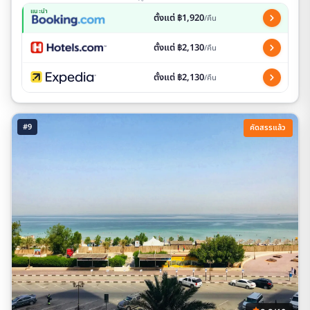
แนะนำ
ตั้งแต่ ฿1,920
/คืน
ตั้งแต่ ฿2,130
/คืน
ตั้งแต่ ฿2,130
/คืน
#9
คัดสรรแล้ว