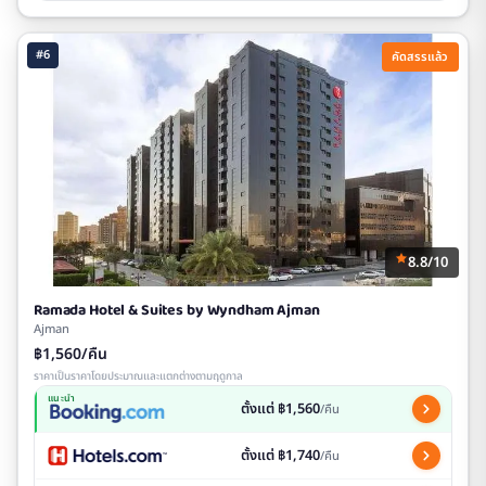
#6
คัดสรรแล้ว
8.8/10
Ramada Hotel & Suites by Wyndham Ajman
Ajman
฿1,560/คืน
ราคาเป็นราคาโดยประมาณและแตกต่างตามฤดูกาล
แนะนำ
ตั้งแต่ ฿1,560
/คืน
ตั้งแต่ ฿1,740
/คืน