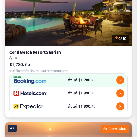
9/10
Coral Beach Resort Sharjah
Ajman
฿1,780/คืน
ราคาเป็นราคาโดยประมาณและแตกต่างตามฤดูกาล
แนะนำ
ตั้งแต่ ฿1,780
/คืน
ตั้งแต่ ฿1,990
/คืน
ตั้งแต่ ฿1,990
/คืน
#5
ตัวเลือกพรีเมียม