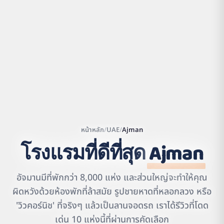
หน้าหลัก
/
UAE
/
Ajman
โรงแรมที่ดีที่สุด
Ajman
Leaflet
|
©
OpenStreetMap
contributors | ©
อัจมานมีที่พักกว่า 8,000 แห่ง และส่วนใหญ่จะทำให้คุณ
CARTO
ผิดหวังด้วยห้องพักที่ล้าสมัย รูปชายหาดที่หลอกลวง หรือ
'วิวคอร์นิช' ที่จริงๆ แล้วเป็นลานจอดรถ เราได้รีวิวที่โดด
เด่น 10 แห่งนี้ที่ผ่านการคัดเลือก