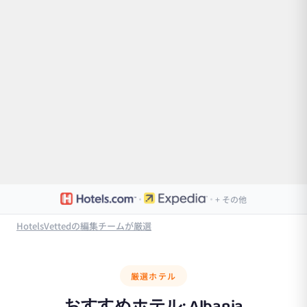
·
·
+ その他
HotelsVettedの編集チームが厳選
厳選ホテル
おすすめホテル:
Albania