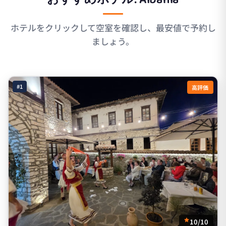
ホテルをクリックして空室を確認し、最安値で予約し
ましょう。
#1
高評価
10/10