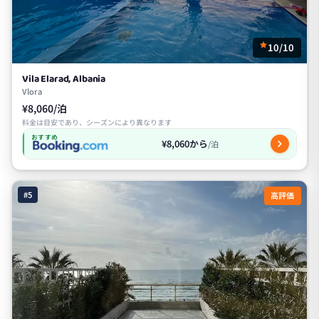
10/10
Vila Elarad, Albania
Vlora
¥8,060/泊
料金は目安であり、シーズンにより異なります
おすすめ
¥8,060から
/泊
#5
高評価