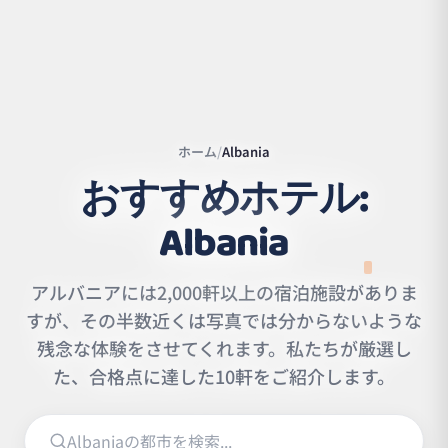
ホーム
/
Albania
おすすめホテル:
Albania
アルバニアには2,000軒以上の宿泊施設がありま
すが、その半数近くは写真では分からないような
Leaflet
|
©
OpenStreetMap
残念な体験をさせてくれます。私たちが厳選し
contributors | ©
CARTO
た、合格点に達した10軒をご紹介します。