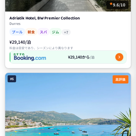
9.6/10
Adriatik Hotel, BW Premier Collection
Durres
プール
朝食
スパ
ジム
+7
¥29,140/泊
料金は目安であり、シーズンにより異なります
おすすめ
¥29,140から
/泊
#6
高評価