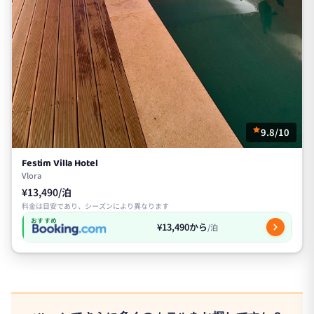
9.8/10
Festim Villa Hotel
Vlora
¥13,490/泊
料金は目安であり、シーズンにより異なります
おすすめ
¥13,490から
/泊