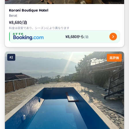
Koroni Boutique Hotel
Berat
¥8,680/泊
料金は目安であり、シーズンにより異なります
おすすめ
¥8,680から
/泊
#2
高評価