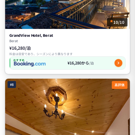
10/10
GrandView Hotel, Berat
Berat
¥16,280/泊
料金は目安であり、シーズンにより異なります
おすすめ
¥16,280から
/泊
#8
高評価