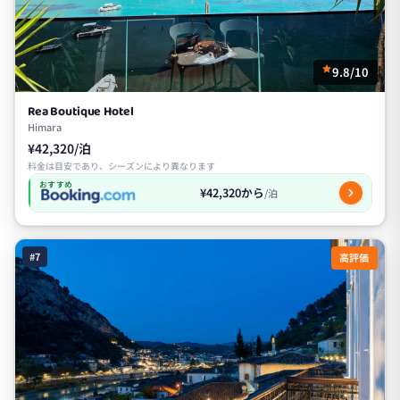
9.8/10
Rea Boutique Hotel
Himara
¥42,320/泊
料金は目安であり、シーズンにより異なります
おすすめ
¥42,320から
/泊
#7
高評価