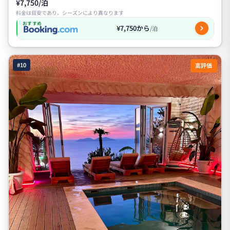
¥7,750/泊
料金は目安であり、シーズンにより異なります
おすすめ
¥7,750から
/泊
#10
高評価