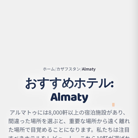
ホーム
/
カザフスタン
/
Almaty
おすすめホテル:
Almaty
Leaflet
|
©
OpenStreetMap
contributors | ©
CARTO
アルマトゥには8,000軒以上の宿泊施設があり、
間違った場所を選ぶと、重要な場所から遠く離れ
た場所で目覚めることになります。私たちは注目