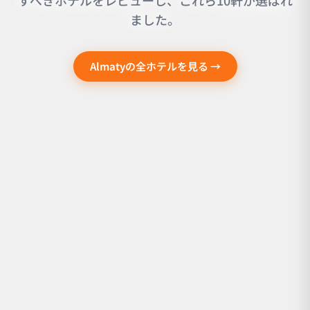
すべきホテルをレビューし、これら10軒が選ばれ
ました。
Almatyの全ホテルを見る →