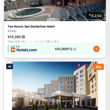
9.2/10
Tau House Spa Dastarhan Hotel
Almaty
¥19,380/泊
料金は目安であり、シーズンにより異なります
おすすめ
¥19,380から
/泊
#8
厳選