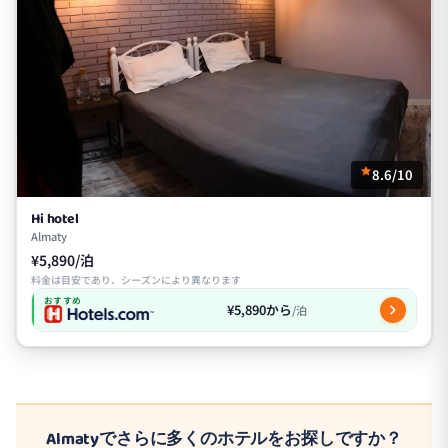
8.6/10
Hi hotel
Almaty
¥5,890/泊
料金は目安であり、シーズンにより異なります
おすすめ
¥5,890から
/泊
Almatyでさらに多くのホテルをお探しですか？