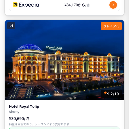
¥84,170から
/泊
#4
プレミアム
9.2/10
Hotel Royal Tulip
Almaty
¥30,690/泊
料金は目安であり、シーズンにより異なります