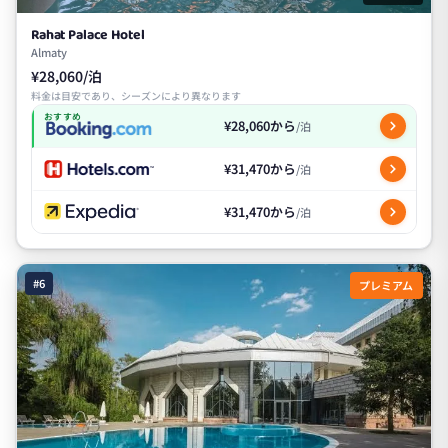
Rahat Palace Hotel
Almaty
¥28,060/泊
料金は目安であり、シーズンにより異なります
おすすめ
¥28,060から
/泊
¥31,470から
/泊
¥31,470から
/泊
#6
プレミアム