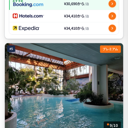
おすすめ
¥30,690から
/泊
¥34,410から
/泊
¥34,410から
/泊
#5
プレミアム
9/10