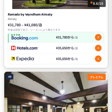
8.6/10
Ramada by Wyndham Almaty
Almaty
¥31,780 – ¥41,080/泊
料金は目安であり、シーズンにより異なります
おすすめ
¥31,780から
/泊
¥35,650から
/泊
¥35,650から
/泊
#9
プレミアム