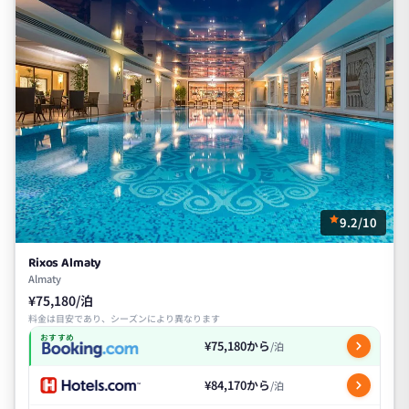
9.2/10
Rixos Almaty
Almaty
¥75,180/泊
料金は目安であり、シーズンにより異なります
おすすめ
¥75,180から
/泊
¥84,170から
/泊