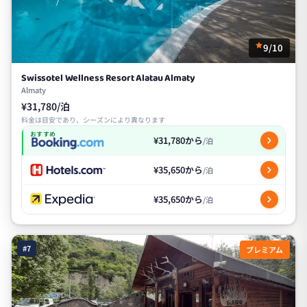
9/10
Swissotel Wellness Resort Alatau Almaty
Almaty
¥31,780/泊
料金は目安であり、シーズンにより異なります
おすすめ
¥31,780から
/泊
¥35,650から
/泊
¥35,650から
/泊
#7
プレミアム