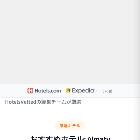
·
·
+ その他
HotelsVettedの編集チームが厳選
厳選ホテル
おすすめホテル:
Almaty