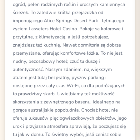
ogród, pełen rodzimych roślin i uroczych kamiennych
ścieżek. To zaledwie krótka przejażdżka od
imponującego Alice Springs Desert Park i tętniącego
życiem Lasseters Hotel Casino. Pokoje są kolorowe i
przytulne, z klimatyzacją, a jeśli potrzebujesz,
znajdziesz też kuchnię. Nawet dormitoria są dobrze
przemyślane, oferując komfortowe łóżka. To nie jest
nudny, bezosobowy hotel; czuć tu duszę i
autentyczność. Naszym zdaniem, największym
atutem jest tutaj bezpłatny, pyszny parking i
dostępne przez cały czas Wi-Fi, co dla podróżujących
to prawdziwy skarb. Uwielbiamy też możliwość
skorzystania z zewnętrznego basenu, idealnego na
gorące australijskie popołudnia. Chociaż hotel nie
oferuje luksusów pięciogwiazdkowych obiektów, jego
urok i przyjazna atmosfera sprawiają, że poczujesz się
tu jak w domu. To świetny wybór, jeśli cenisz sobie