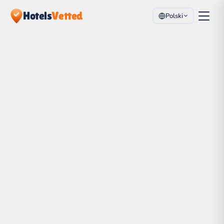
Hotels
Vetted
Polski