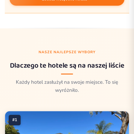
NASZE NAJLEPSZE WYBORY
Dlaczego te hotele są na naszej liście
Każdy hotel zasłużył na swoje miejsce. To się
wyróżniło.
#1