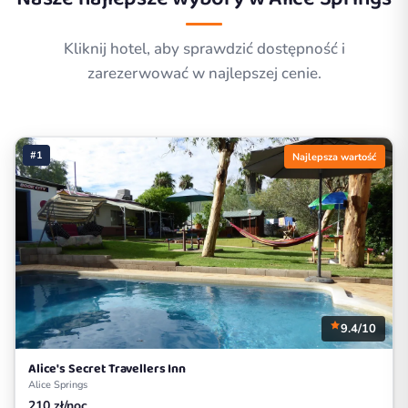
Kliknij hotel, aby sprawdzić dostępność i
zarezerwować w najlepszej cenie.
#1
Najlepsza wartość
9.4/10
Alice's Secret Travellers Inn
Alice Springs
210 zł/noc