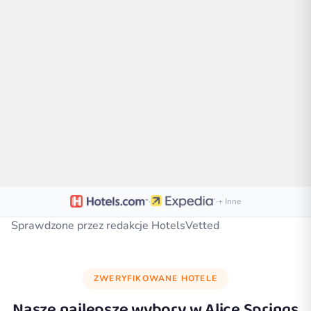
·
·
+ Inne
Sprawdzone przez redakcje HotelsVetted
ZWERYFIKOWANE HOTELE
Nasze najlepsze wybory w
Alice Springs