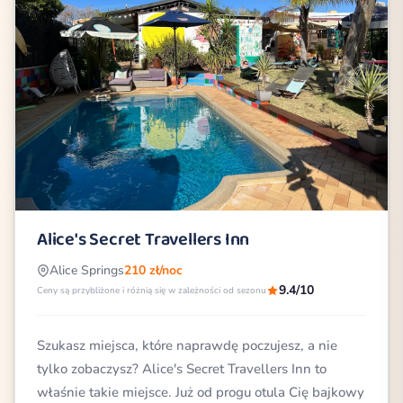
Alice's Secret Travellers Inn
Alice Springs
210 zł/noc
9.4/10
Ceny są przybliżone i różnią się w zależności od sezonu
Szukasz miejsca, które naprawdę poczujesz, a nie
tylko zobaczysz? Alice's Secret Travellers Inn to
właśnie takie miejsce. Już od progu otula Cię bajkowy