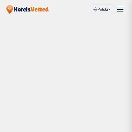
Hotels
Vetted
Polski