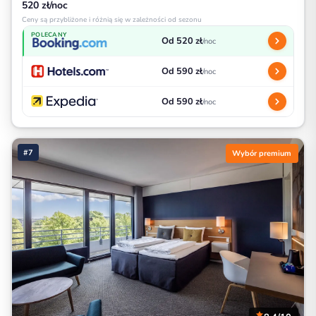
520 zł/noc
Ceny są przybliżone i różnią się w zależności od sezonu
POLECANY
Od 520 zł
/noc
Od 590 zł
/noc
Od 590 zł
/noc
#7
Wybór premium