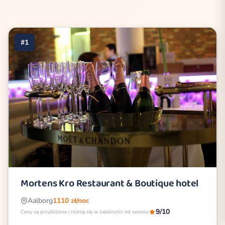
#1
Mortens Kro Restaurant & Boutique hotel
Aalborg
1110 zł/noc
9/10
Ceny są przybliżone i różnią się w zależności od sezonu