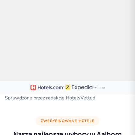
·
·
+ Inne
Sprawdzone przez redakcje HotelsVetted
ZWERYFIKOWANE HOTELE
Nasze najlepsze wybory w
Aalborg