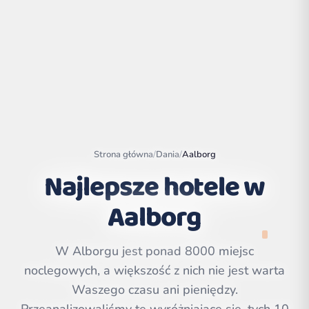
Strona główna
/
Dania
/
Aalborg
Najlepsze hotele w
Aalborg
Leaflet
|
©
OpenStreetMap
contributors | ©
CARTO
W Alborgu jest ponad 8000 miejsc
noclegowych, a większość z nich nie jest warta
Waszego czasu ani pieniędzy.