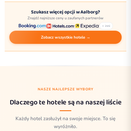
Szukasz więcej opcji w Aalborg?
Znajdź najniższe ceny u zaufanych partnerów
+ inni
Zobacz wszystkie hotele →
NASZE NAJLEPSZE WYBORY
Dlaczego te hotele są na naszej liście
Każdy hotel zasłużył na swoje miejsce. To się
wyróżniło.