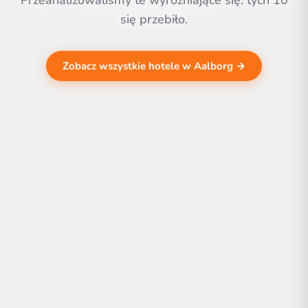
Przeanalizowaliśmy te wyróżniające się. tych 10
się przebiło.
Zobacz wszystkie hotele w Aalborg →