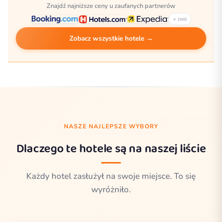
Znajdź najniższe ceny u zaufanych partnerów
+ inni
Zobacz wszystkie hotele →
NASZE NAJLEPSZE WYBORY
Dlaczego te hotele są na naszej liście
Każdy hotel zasłużył na swoje miejsce. To się
wyróżniło.