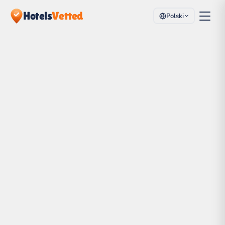
Hotels
Vetted
Polski