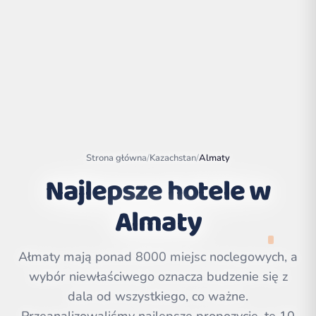
Strona główna
/
Kazachstan
/
Almaty
Najlepsze hotele w
Almaty
Leaflet
|
©
OpenStreetMap
contributors | ©
CARTO
Ałmaty mają ponad 8000 miejsc noclegowych, a
wybór niewłaściwego oznacza budzenie się z
dala od wszystkiego, co ważne.