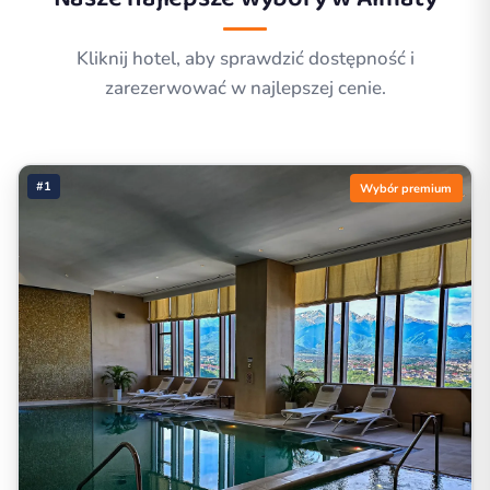
Kliknij hotel, aby sprawdzić dostępność i
zarezerwować w najlepszej cenie.
#1
Wybór premium