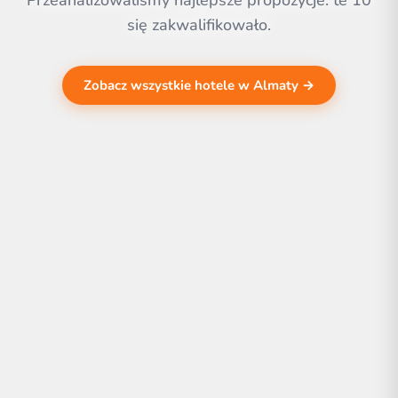
Przeanalizowaliśmy najlepsze propozycje. te 10
się zakwalifikowało.
Zobacz wszystkie hotele w Almaty →