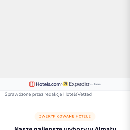
·
·
+ Inne
Sprawdzone przez redakcje HotelsVetted
ZWERYFIKOWANE HOTELE
Nasze najlepsze wybory w
Almaty