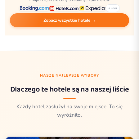
Znajdź najniższe ceny u zaufanych partnerów
+ inni
Zobacz wszystkie hotele →
NASZE NAJLEPSZE WYBORY
Dlaczego te hotele są na naszej liście
Każdy hotel zasłużył na swoje miejsce. To się
wyróżniło.