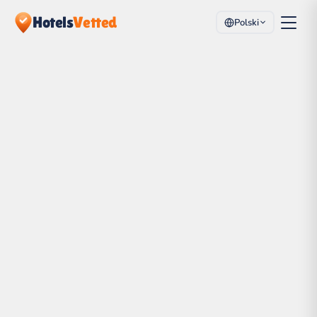
Hotels
Vetted
Polski