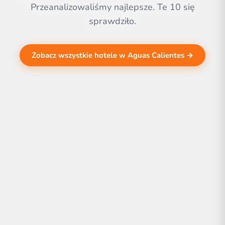
Przeanalizowaliśmy najlepsze. Te 10 się
sprawdziło.
Zobacz wszystkie hotele w Aguas Calientes →