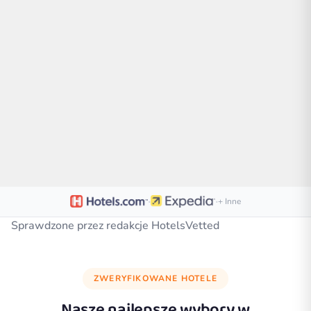
·
·
+ Inne
Sprawdzone przez redakcje HotelsVetted
ZWERYFIKOWANE HOTELE
Nasze najlepsze wybory w