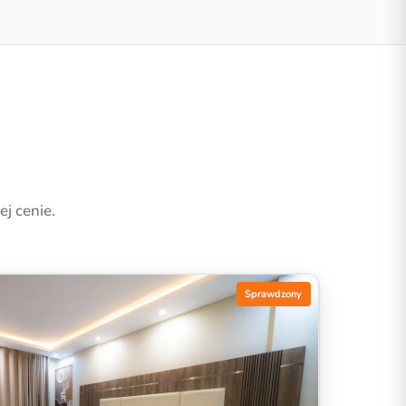
j cenie.
Sprawdzony