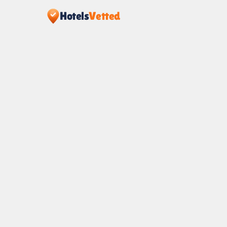
Hotels
Vetted