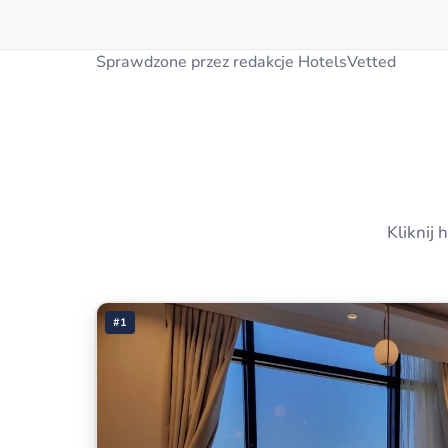
Sprawdzone przez redakcje HotelsVetted
Kliknij
#1