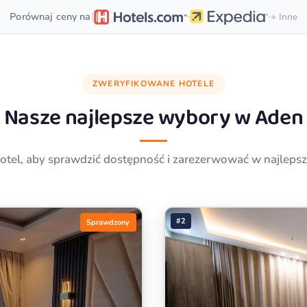
·
·
|
Porównaj ceny na
+ Inne
ZWERYFIKOWANE HOTELE
Nasze najlepsze wybory w
Aden
 hotel, aby sprawdzić dostępność i zarezerwować w najlepsze
#2
Sprawdzony