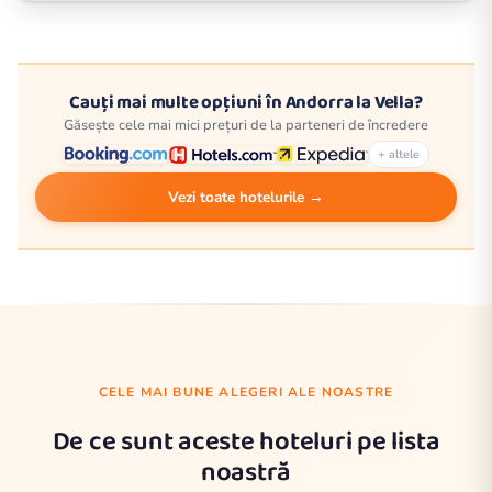
Cauți mai multe opțiuni în Andorra la Vella?
Găsește cele mai mici prețuri de la parteneri de încredere
+ altele
Vezi toate hotelurile →
CELE MAI BUNE ALEGERI ALE NOASTRE
De ce sunt aceste hoteluri pe lista
noastră