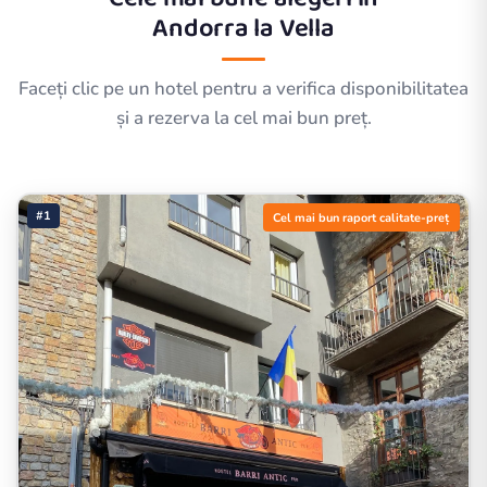
Andorra la Vella
Faceți clic pe un hotel pentru a verifica disponibilitatea
și a rezerva la cel mai bun preț.
#1
Cel mai bun raport calitate-preț