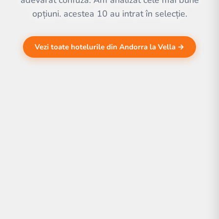
adevărat confuză. Am analizat cele mai bune
opțiuni. acestea 10 au intrat în selecție.
Vezi toate hotelurile din Andorra la Vella →