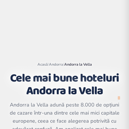
Acasă
/
Andorra
/
Andorra la Vella
Cele mai bune hoteluri
Andorra la Vella
Leaflet
|
©
OpenStreetMap
contributors | ©
CARTO
Andorra la Vella adună peste 8.000 de opțiuni
de cazare într-una dintre cele mai mici capitale
europene, ceea ce face alegerea potrivită cu