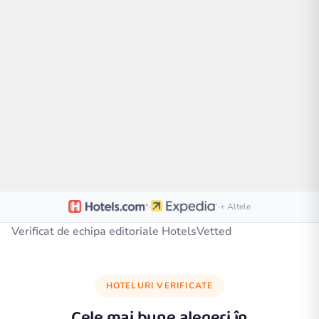
·
·
+ Altele
Verificat de echipa editoriale HotelsVetted
HOTELURI VERIFICATE
Cele mai bune alegeri în