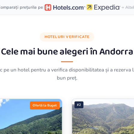
·
·
|
omparați prețurile pe
+ Alte
HOTELURI VERIFICATE
Cele mai bune alegeri în
Andorra
ic pe un hotel pentru a verifica disponibilitatea și a rezerva 
bun preț.
#2
Ofertă la Buget