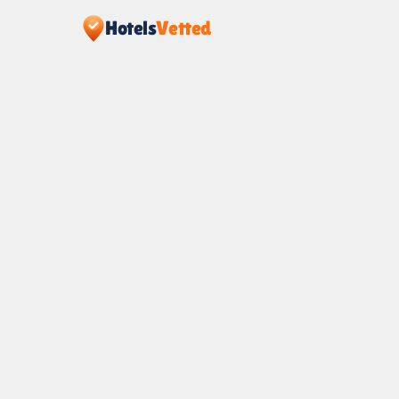
Hotels
Vetted