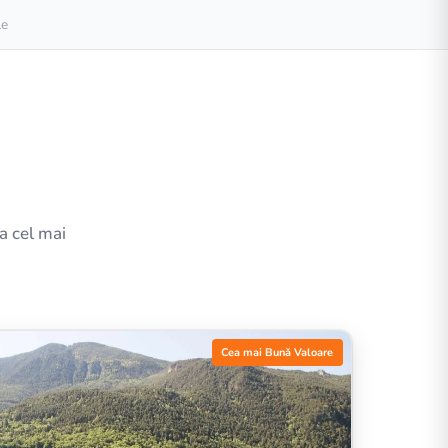
le
la cel mai
Cea mai Bună Valoare