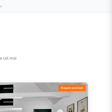
le
la cel mai
Alegere premium