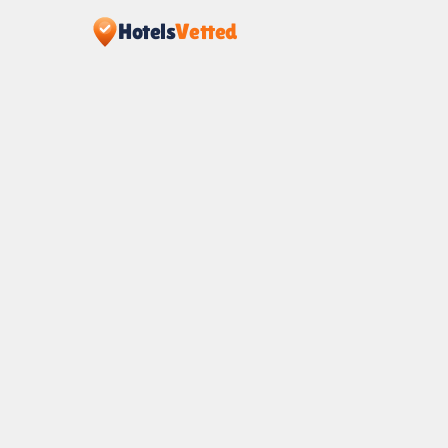
Hotels
Vetted