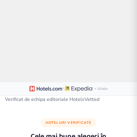
·
·
+ Altele
Verificat de echipa editoriale HotelsVetted
HOTELURI VERIFICATE
Cele mai bune alegeri în