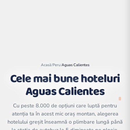
Acasă
/
Peru
/
Aguas Calientes
Cele mai bune hoteluri
Aguas Calientes
Leaflet
|
©
OpenStreetMap
contributors | ©
CARTO
Cu peste 8.000 de opțiuni care luptă pentru
atenția ta în acest mic oraș montan, alegerea
hotelului greșit înseamnă o plimbare lungă până