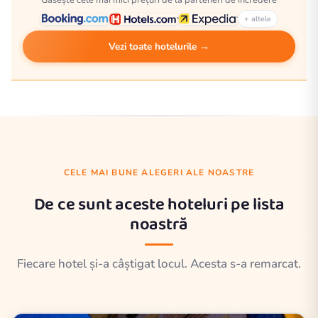
Găsește cele mai mici prețuri de la parteneri de încredere
+ altele
Vezi toate hotelurile →
CELE MAI BUNE ALEGERI ALE NOASTRE
De ce sunt aceste hoteluri pe lista
noastră
Fiecare hotel și-a câștigat locul. Acesta s-a remarcat.