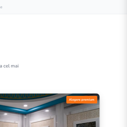
le
la cel mai
Alegere premium