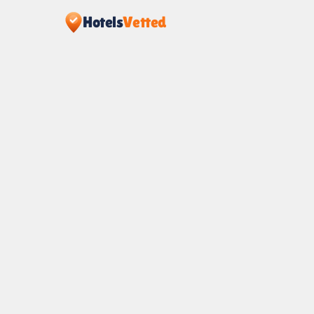
Hotels
Vetted