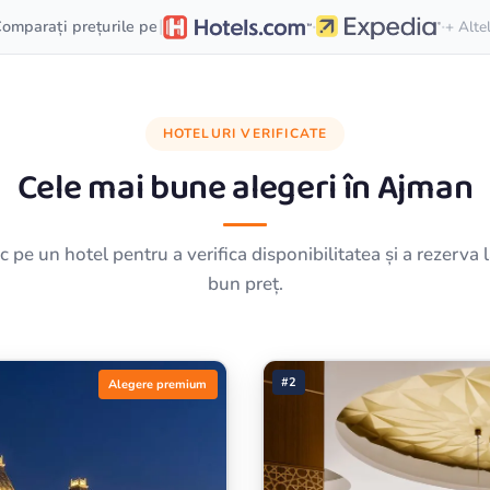
·
·
|
omparați prețurile pe
+ Alte
HOTELURI VERIFICATE
Cele mai bune alegeri în
Ajman
ic pe un hotel pentru a verifica disponibilitatea și a rezerva 
bun preț.
#2
Alegere premium