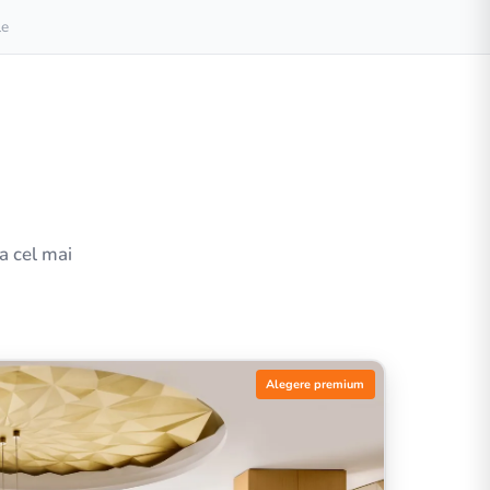
le
la cel mai
Alegere premium