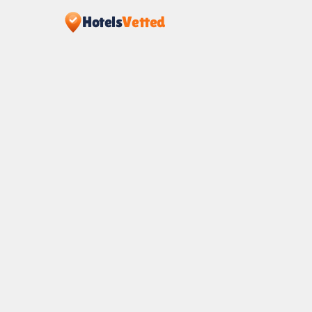
Hotels
Vetted