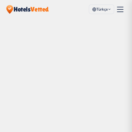
Hotels
Vetted
Türkçe