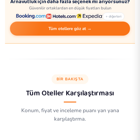
Arnavutluk için daha fazla seçenek mi arıyorsunuz?
Güvenilir ortaklardan en düşük fiyatları bulun
+ diğerleri
Tüm otellere göz at →
BIR BAKIŞTA
Tüm Oteller Karşılaştırması
Konum, fiyat ve inceleme puanı yan yana
karşılaştırma.