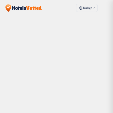
Hotels
Vetted
Türkçe