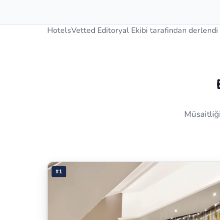
HotelsVetted Editoryal Ekibi tarafindan derlendi
Müsaitliğ
#1