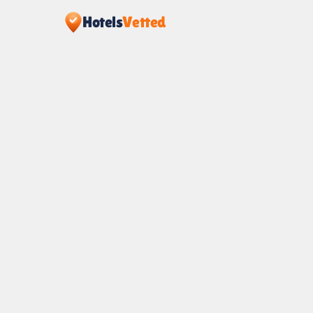
Hotels
Vetted