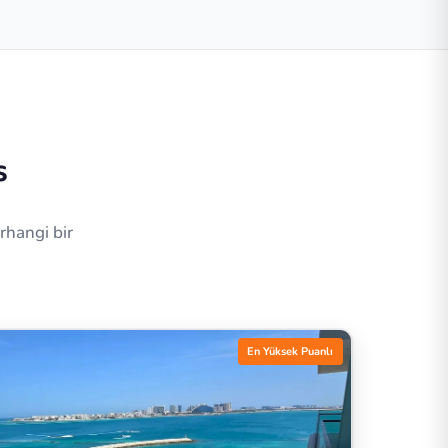
s
rhangi bir
En Yüksek Puanlı