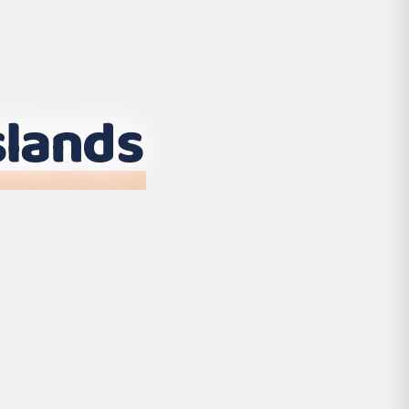
slands