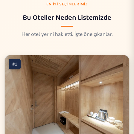
EN İYI SEÇIMLERIMIZ
Bu Oteller Neden Listemizde
Her otel yerini hak etti. İşte öne çıkanlar.
#1