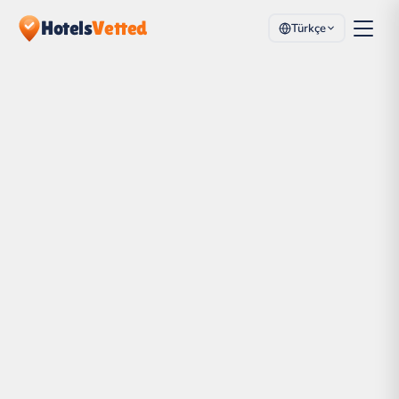
Hotels
Vetted
Türkçe