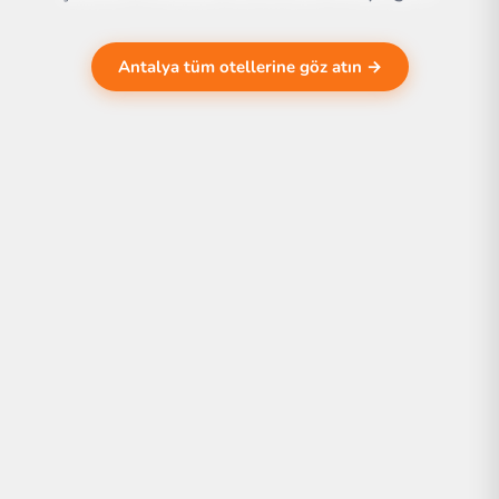
Antalya tüm otellerine göz atın →