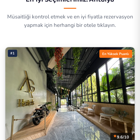
Müsaitliği kontrol etmek ve en iyi fiyatla rezervasyon
yapmak için herhangi bir otele tıklayın.
#1
En Yüksek Puanlı
9.6/10