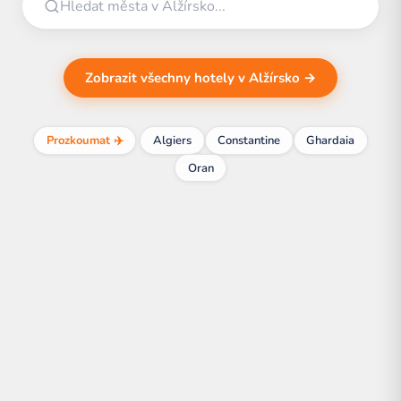
Zobrazit všechny hotely v Alžírsko →
Prozkoumat ✈️
Algiers
Constantine
Ghardaia
Oran