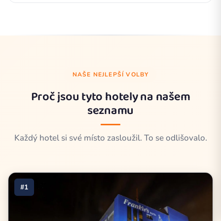
NAŠE NEJLEPŠÍ VOLBY
Proč jsou tyto hotely na našem
seznamu
Každý hotel si své místo zasloužil. To se odlišovalo.
#1