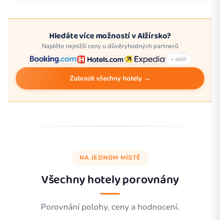
Hledáte více možností v Alžírsko?
Najděte nejnižší ceny u důvěryhodných partnerů
+ další
Zobrazit všechny hotely →
NA JEDNOM MÍSTĚ
Všechny hotely porovnány
Porovnání polohy, ceny a hodnocení.