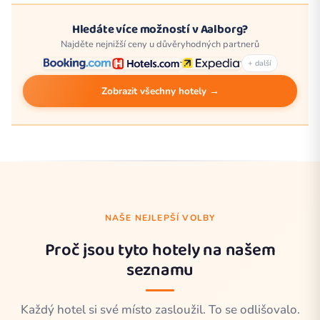
Hledáte více možností v Aalborg?
Najděte nejnižší ceny u důvěryhodných partnerů
+ další
Zobrazit všechny hotely →
NAŠE NEJLEPŠÍ VOLBY
Proč jsou tyto hotely na našem
seznamu
Každý hotel si své místo zasloužil. To se odlišovalo.