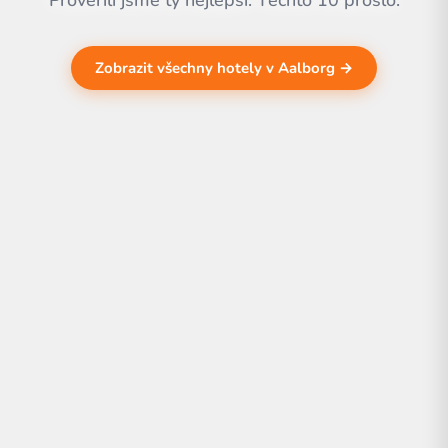
Prověřili jsme ty nejlepší. Těchto 10 prošlo.
Zobrazit všechny hotely v Aalborg →