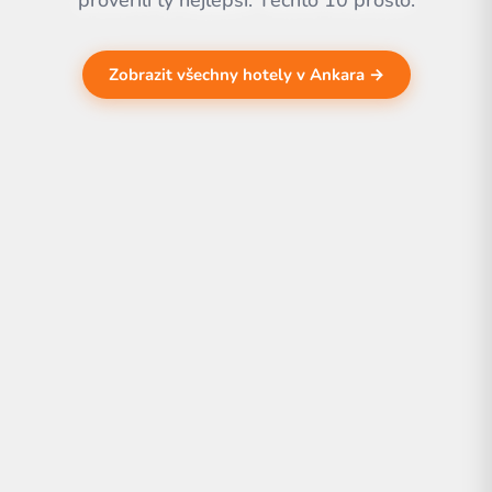
prověřili ty nejlepší. Těchto 10 prošlo.
Zobrazit všechny hotely v Ankara →