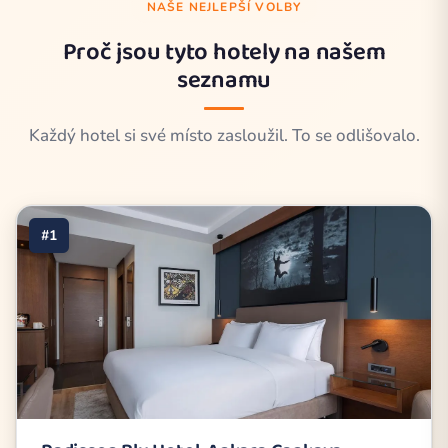
NAŠE NEJLEPŠÍ VOLBY
Proč jsou tyto hotely na našem
seznamu
Každý hotel si své místo zasloužil. To se odlišovalo.
#1