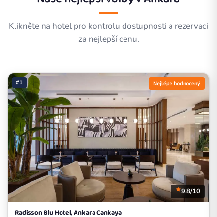
Klikněte na hotel pro kontrolu dostupnosti a rezervaci
za nejlepší cenu.
#1
Nejlépe hodnocený
9.8/10
Radisson Blu Hotel, Ankara Cankaya