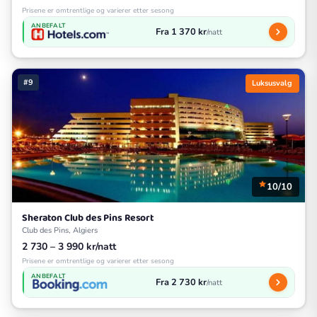
Prisene er omtrentlige og varierer etter sesong
ANBEFALT
Fra 1 370 kr
/natt
#9
Luksusvalg
10/10
Sheraton Club des Pins Resort
Club des Pins, Algiers
2 730 – 3 990 kr/natt
Prisene er omtrentlige og varierer etter sesong
ANBEFALT
Fra 2 730 kr
/natt