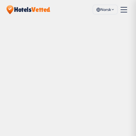
Hotels
Vetted
Norsk