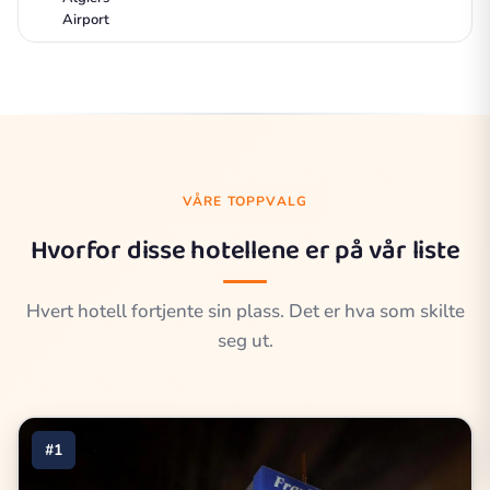
Airport
VÅRE TOPPVALG
Hvorfor disse hotellene er på vår liste
Hvert hotell fortjente sin plass. Det er hva som skilte
seg ut.
#1