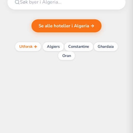
Se alle hoteller i Algeria →
Utforsk ✈️
Algiers
Constantine
Ghardaia
Oran