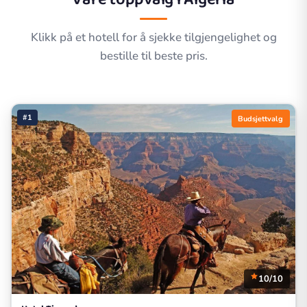
Klikk på et hotell for å sjekke tilgjengelighet og
bestille til beste pris.
#1
Budsjettvalg
10/10